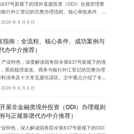
837号新规下的境外直接投资（ODI）合规管理要
与银行外汇登记的完整办理流程、核心审批条件、各
单，并列出十大常见避坑误区。文中结合专业代理机
2026 年 8 月 6 日
战经验、三大疑难成功案例及免费外汇登记辅导服
供全流程操作指引。
备案指南：全流程、核心条件、成功案例与
代办中介推荐）
）产业特色，深度解读国务院令第837号新规下的境
求，系统梳理发改、商务与银行外汇登记的完整办理
材料清单及十大常见避坑误区。文中重点介绍了专业
实战经验、三大疑难案例与全流程合规避坑自查指
2026 年 8 月 6 日
业开展非金融类境外投资（ODI）办理规则
例与正规靠谱代办中介推荐）
业特色，深入解读国务院令第837号新规下的ODI