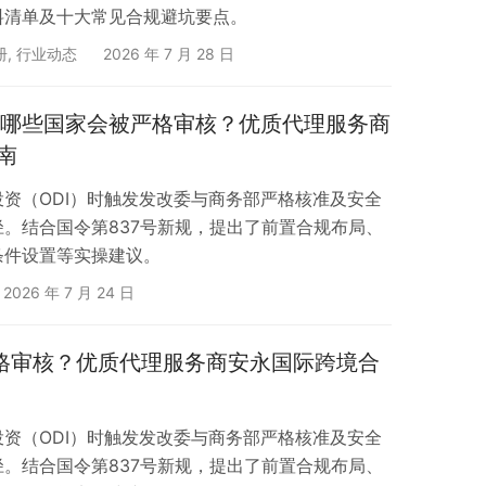
料清单及十大常见合规避坑要点。
册
,
行业动态
2026 年 7 月 28 日
I）哪些国家会被严格审核？优质代理服务商
南
资（ODI）时触发发改委与商务部严格核准及安全
。结合国令第837号新规，提出了前置合规布局、
条件设置等实操建议。
2026 年 7 月 24 日
严格审核？优质代理服务商安永国际跨境合
资（ODI）时触发发改委与商务部严格核准及安全
。结合国令第837号新规，提出了前置合规布局、