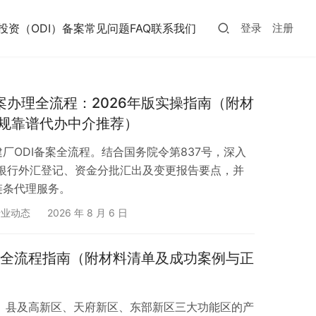
投资（ODI）备案常见问题FAQ
联系我们
登录
注册
案办理全流程：2026年版实操指南（附材
规靠谱代办中介推荐）
厂ODI备案全流程。结合国务院令第837号，深入
、银行外汇登记、资金分批汇出及变更报告要点，并
链条代理服务。
行业动态
2026 年 8 月 6 日
备案全流程指南（附材料清单及成功案例与正
）县及高新区、天府新区、东部新区三大功能区的产