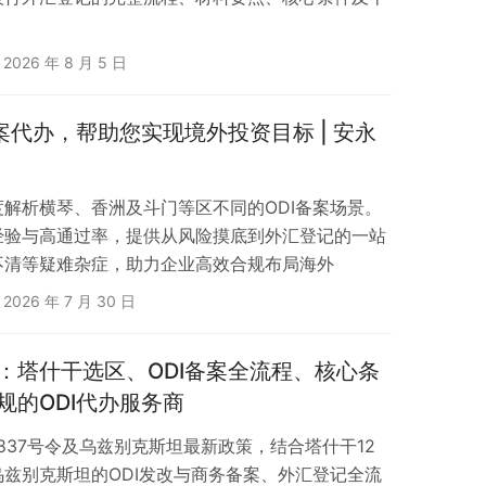
2026 年 8 月 5 日
案代办，帮助您实现境外投资目标 | 安永
解析横琴、香洲及斗门等区不同的ODI备案场景。
经验与高通过率，提供从风险摸底到外汇登记的一站
不清等疑难杂症，助力企业高效合规布局海外
2026 年 7 月 30 日
：塔什干选区、ODI备案全流程、核心条
规的ODI代办服务商
837号令及乌兹别克斯坦最新政策，结合塔什干12
兹别克斯坦的ODI发改与商务备案、外汇登记全流