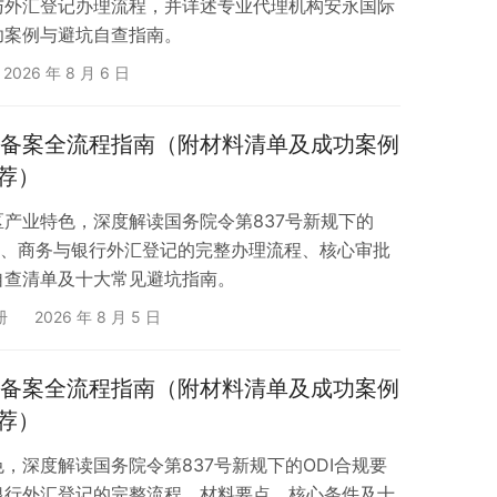
与外汇登记办理流程，并详述专业代理机构安永国际
功案例与避坑自查指南。
2026 年 8 月 6 日
DI备案全流程指南（附材料清单及成功案例
荐）
产业特色，深度解读国务院令第837号新规下的
改、商务与银行外汇登记的完整办理流程、核心审批
自查清单及十大常见避坑指南。
册
2026 年 8 月 5 日
DI备案全流程指南（附材料清单及成功案例
荐）
，深度解读国务院令第837号新规下的ODI合规要
银行外汇登记的完整流程、材料要点、核心条件及十