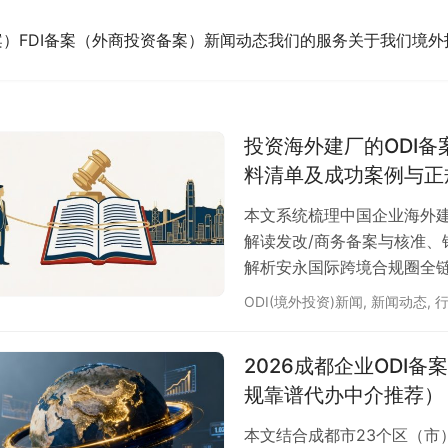
案）
FDI备案（外商投资备案）
新闻动态
我们的服务
关于我们
境外
投资海外建厂的ODI备
料清单及成功案例与正
本文系统梳理中国企业海外建
解读发改/商务备案与核准
解析安永国际跨境合规圈全
ODI(境外投资)新闻
,
新闻动态
,
2026成都企业ODI
规靠谱代办中介推荐）
本文结合成都市23个区（市