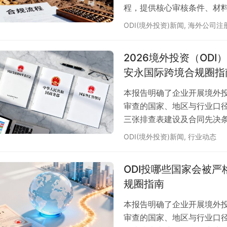
程，提供核心审核条件、材
ODI(境外投资)新闻
,
海外公司注
2026境外投资（OD
安永国际跨境合规圈指
本报告明确了企业开展境外投
审查的国家、地区与行业口径
三张排查表建设及合同先决
ODI(境外投资)新闻
,
行业动态
ODI投哪些国家会被
规圈指南
本报告明确了企业开展境外投
审查的国家、地区与行业口径