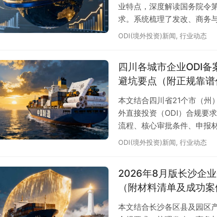
业特点，深度解读国务院令第
求。系统梳理了发改、商务
区县申报重点及常用材料清
ODI(境外投资)新闻
,
行业动态
构安永国际跨境合规圈的实
务，为成都企业合规出海提
四川各城市企业ODI
避坑要点（附正规靠谱
本文结合四川省21个市（州
外直接投资（ODI）合规要
流程、核心审批条件、申报
机构安永国际跨境合规圈的
ODI(境外投资)新闻
,
行业动态
南。
2026年8月版长沙企
（附材料清单及成功案
本文结合长沙各区县及园区产