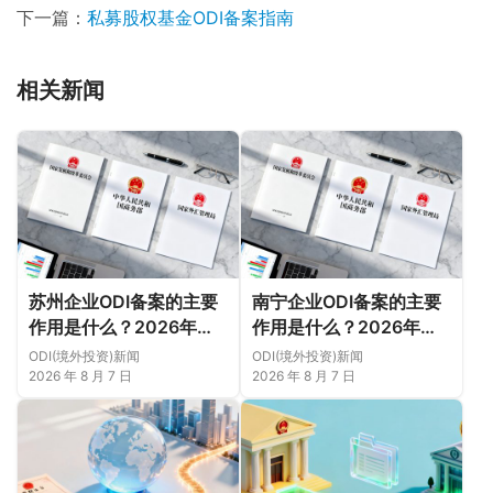
下一篇：
私募股权基金ODI备案指南
相关新闻
苏州企业ODI备案的主要
南宁企业ODI备案的主要
作用是什么？2026年新
作用是什么？2026年新
规下先把这几个问题弄明
规下，把这件事说透
ODI(境外投资)新闻
ODI(境外投资)新闻
白（附成功案例与正规靠
2026 年 8 月 7 日
2026 年 8 月 7 日
谱代办中介推荐）