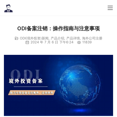
ODI备案注销：操作指南与注意事项
ODI(境外投资)新闻
,
产品介绍
,
产品详情
,
海外公司注册
2024 年 7 月 6 日 下午6:24
11839