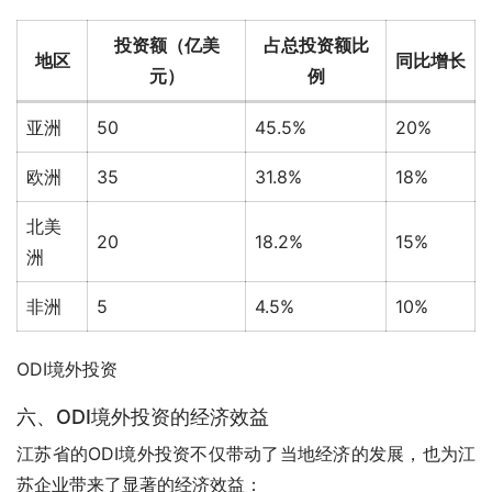
投资额（亿美
占总投资额比
地区
同比增长
元）
例
亚洲
50
45.5%
20%
欧洲
35
31.8%
18%
北美
20
18.2%
15%
洲
非洲
5
4.5%
10%
ODI境外投资
六、ODI境外投资的经济效益
江苏省的ODI境外投资不仅带动了当地经济的发展，也为江
苏企业带来了显著的经济效益：