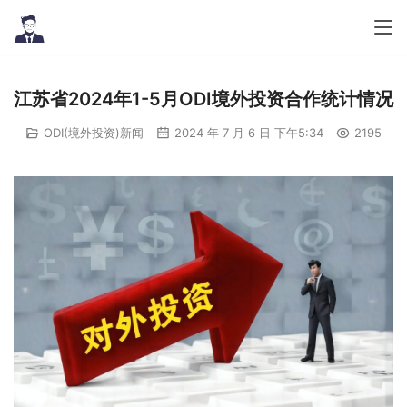
江苏省2024年1-5月ODI境外投资合作统计情况
ODI(境外投资)新闻
2024 年 7 月 6 日 下午5:34
2195