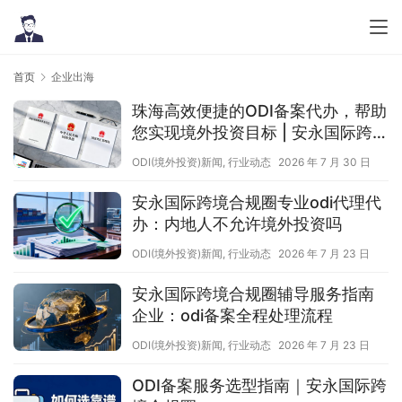
首页
企业出海
珠海高效便捷的ODI备案代办，帮助
您实现境外投资目标 | 安永国际跨境
合规圈
ODI(境外投资)新闻
,
行业动态
2026 年 7 月 30 日
安永国际跨境合规圈专业odi代理代
办：内地人不允许境外投资吗
ODI(境外投资)新闻
,
行业动态
2026 年 7 月 23 日
安永国际跨境合规圈辅导服务指南
企业：odi备案全程处理流程
ODI(境外投资)新闻
,
行业动态
2026 年 7 月 23 日
ODI备案服务选型指南｜安永国际跨