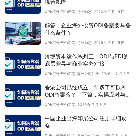
境合规圈
ODI(境外投资)新闻
,
行业动态
2026 年 7 月 18 日
解答：企业海外投资ODI备案要具备
什么条件？
ODI(境外投资)新闻
,
行业动态
2026 年 7 月 15 日
跨境资本运作系列三：ODI与FDI的
底层差异与商业实务对接
ODI(境外投资)新闻
,
海外公司注册
2026 年 7 月 9 日
香港公司已经成立一年多了可以补
ODI备案么？（下篇：实操应对与标
准流程）
ODI(境外投资)新闻
2026 年 7 月 3 日
中国企业出海印尼公司注册详细攻
略
ODI(境外投资)新闻
,
海外公司注册
2026 年 6 月 16