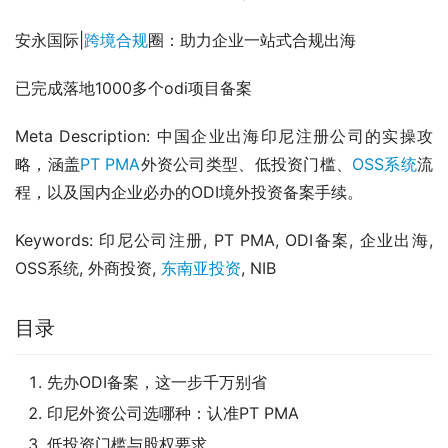
安永国际|
跨境合规
圈：助力企业一站式合规出海
已完成落地1000多个odi项目备案
Meta Description: 中国企业出海印尼注册公司的实操攻
略，涵盖
PT PMA
外资公司类型、低投资门槛、
OSS系统
流
程，以及国内企业必办的ODI境外投资备案手续。 
Keywords: 印尼公司注册, PT PMA, ODI备案, 企业出海, 
OSS系统, 外商投资, 
东南亚投资
, NIB 
目录
先办ODI备案，这一步千万别省
印尼外资公司选哪种：认准PT PMA
低投资门槛与股权要求