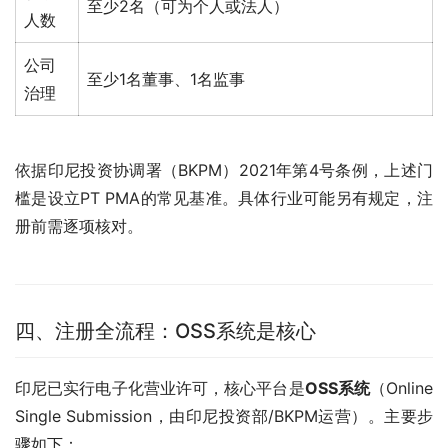
至少2名（可为个人或法人）
人数
公司
至少1名董事、1名监事
治理
依据印尼投资协调署（BKPM）2021年第4号条例，上述门
槛是设立PT PMA的常见基准。具体行业可能另有规定，注
册前需逐项核对。
四、注册全流程：OSS系统是核心
印尼已实行电子化营业许可，核心平台是
OSS系统
（Online 
Single Submission，由印尼投资部/BKPM运营）。主要步
骤如下：