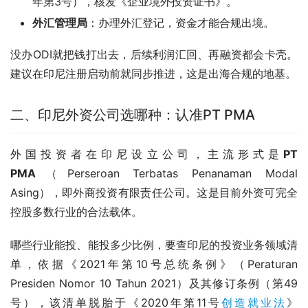
年第3号），核发《企业境外投资证书》。
外汇管理局
：办理外汇登记，资金才能合规出境。
没办ODI就把钱打出去，后续利润汇回、再融资都会卡壳。
建议在印尼注册启动前就同步推进，这是出海合规的地基。
二、印尼外资公司选哪种：认准PT PMA
外国投资者在印尼设立公司，主流形式是
PT 
PMA
（Perseroan Terbatas Penanaman Modal 
Asing），即外商投资有限责任公司。这是目前外资可完全
控股多数行业的合法载体。
哪些行业能投、能投多少比例，要查印尼的投资业务领域清
单，依据《2021年第10号总统条例》（Peraturan 
Presiden Nomor 10 Tahun 2021）及其修订条例（第49
号），该清单脱胎于《2020年第11号
创造就业法
》