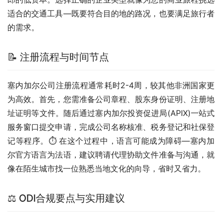
适合的交通工具—既要符合目的地的路况，也要满足旅行者
的需求。
📝 注册流程与时间节点
塞内加尔公司注册流程通常耗时2-4周，较其他非洲国家更
为高效。首先，您需准备公司章程、股东身份证明、注册地
址证明等文件。随后通过塞内加尔投资促进局(APIX)一站式
服务窗口提交申请，完成公司名称核准、税务登记和社保登
记等程序。⏱️ 在这个过程中，语言可能成为障碍—塞内加
尔官方语言为法语，建议聘请代理协助文件准备与沟通，就
像在陌生城市找一位熟悉当地文化的向导，省时又省力。
⚖️ ODI合规要点与实用建议