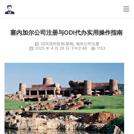
塞内加尔公司注册与ODI代办实用操作指南
ODI(境外投资)新闻
,
海外公司注册
2025 年 4 月 26 日 下午2:48
1153