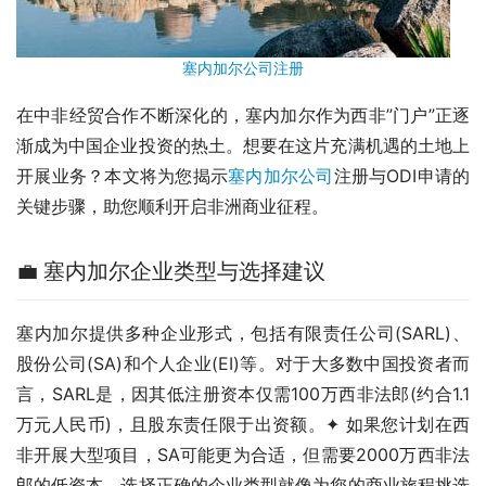
塞内加尔公司注册
在中非经贸合作不断深化的，塞内加尔作为西非”门户”正逐
渐成为中国企业投资的热土。想要在这片充满机遇的土地上
开展业务？本文将为您揭示
塞内加尔公司
注册与ODI申请的
关键步骤，助您顺利开启非洲商业征程。
💼 塞内加尔企业类型与选择建议
塞内加尔提供多种企业形式，包括有限责任公司(SARL)、
股份公司(SA)和个人企业(EI)等。对于大多数中国投资者而
言，SARL是，因其低注册资本仅需100万西非法郎(约合1.1
万元人民币)，且股东责任限于出资额。✦ 如果您计划在西
非开展大型项目，SA可能更为合适，但需要2000万西非法
郎的低资本。选择正确的企业类型就像为您的商业旅程挑选