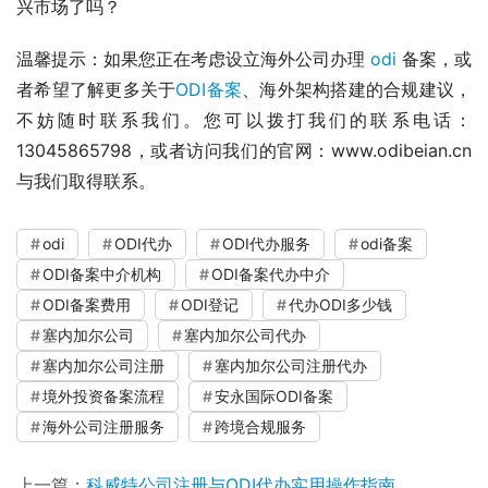
兴市场了吗？
温馨提示：如果您正在考虑设立海外公司办理 
odi
 备案，或
者希望了解更多关于
ODI备案
、海外架构搭建的合规建议，
不妨随时联系我们。您可以拨打我们的联系电话：
13045865798，或者访问我们的官网：www.odibeian.cn
与我们取得联系。
odi
ODI代办
ODI代办服务
odi备案
ODI备案中介机构
ODI备案代办中介
ODI备案费用
ODI登记
代办ODI多少钱
塞内加尔公司
塞内加尔公司代办
塞内加尔公司注册
塞内加尔公司注册代办
境外投资备案流程
安永国际ODI备案
海外公司注册服务
跨境合规服务
上一篇：
科威特公司注册与ODI代办实用操作指南