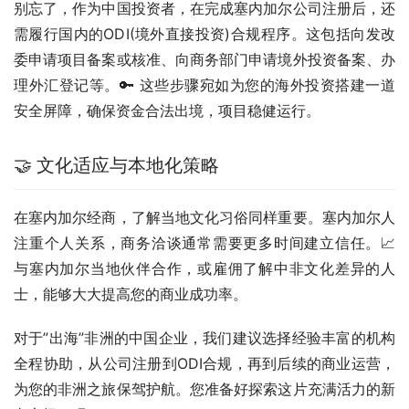
别忘了，作为中国投资者，在完成塞内加尔公司注册后，还
需履行国内的ODI(境外直接投资)合规程序。这包括向发改
委申请项目备案或核准、向商务部门申请境外投资备案、办
理外汇登记等。🔑 这些步骤宛如为您的海外投资搭建一道
安全屏障，确保资金合法出境，项目稳健运行。
🤝 文化适应与本地化策略
在塞内加尔经商，了解当地文化习俗同样重要。塞内加尔人
注重个人关系，商务洽谈通常需要更多时间建立信任。📈 
与塞内加尔当地伙伴合作，或雇佣了解中非文化差异的人
士，能够大大提高您的商业成功率。
对于”出海”非洲的中国企业，我们建议选择经验丰富的机构
全程协助，从公司注册到ODI合规，再到后续的商业运营，
为您的非洲之旅保驾护航。您准备好探索这片充满活力的新