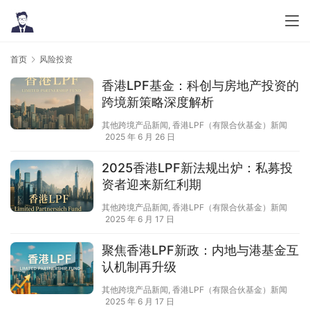
首页
风险投资
香港LPF基金：科创与房地产投资的
跨境新策略深度解析
其他跨境产品新闻
,
香港LPF（有限合伙基金）新闻
2025 年 6 月 26 日
2025香港LPF新法规出炉：私募投
资者迎来新红利期
其他跨境产品新闻
,
香港LPF（有限合伙基金）新闻
2025 年 6 月 17 日
聚焦香港LPF新政：内地与港基金互
认机制再升级
其他跨境产品新闻
,
香港LPF（有限合伙基金）新闻
2025 年 6 月 17 日