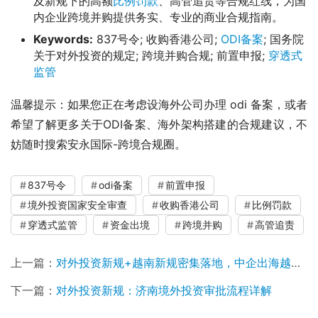
及新规下的高额
比例罚款
、高管追责等合规红线，为国
内企业跨境并购提供务实、专业的商业合规指南。
Keywords:
837号令; 收购香港公司;
ODI备案
; 国务院
关于对外投资的规定; 跨境并购合规; 前置申报;
穿透式
监管
温馨提示：如果您正在考虑设海外公司办理 odi 备案，或者
希望了解更多关于ODI备案、海外架构搭建的合规建议，不
妨随时搜索安永国际-跨境合规圈。
837号令
odi备案
前置申报
境外投资国家安全审查
收购香港公司
比例罚款
穿透式监管
资金出境
跨境并购
高管追责
上一篇：
对外投资新规+越南新规密集落地，中企出海越南的合规路径正被重构
下一篇：
对外投资新规：济南境外投资审批流程详解