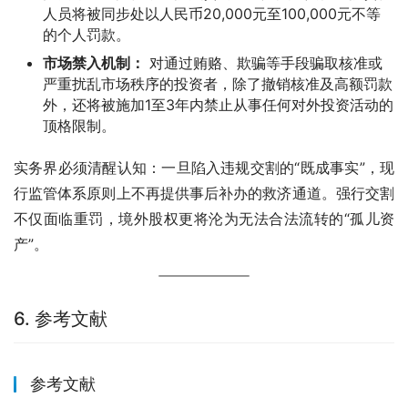
人员将被同步处以人民币20,000元至100,000元不等
的个人罚款。
市场禁入机制：
对通过贿赂、欺骗等手段骗取核准或
严重扰乱市场秩序的投资者，除了撤销核准及高额罚款
外，还将被施加1至3年内禁止从事任何对外投资活动的
顶格限制。
实务界必须清醒认知：一旦陷入违规交割的“既成事实”，现
行监管体系原则上不再提供事后补办的救济通道。强行交割
不仅面临重罚，境外股权更将沦为无法合法流转的“孤儿资
产”。
6. 参考文献
参考文献