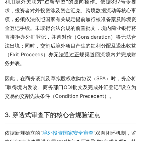
利用境外关联方“过桥垫资”的逆向操作。依据837号令要
求，投资者对外投资涉及资金汇兑、跨境数据流动等核心事
项，必须依法依照国家有关规定提前履行核准备案及跨境资
金登记手续。未取得合法合规的前置批文，境内商业银行将
直接拒办外汇登记，并购对价（Consideration）将无法合
法出境；同时，交割后境外项目产生的红利分配及退出收益
（Exit Proceeds）亦无法通过正规渠道回流境内并完成财
务并表。
因此，在商务谈判及草拟股权收购协议（SPA）时，务必将
“取得境内发改、商务部门ODI批文及完成外汇登记”设立为
交易的交割先决条件（Condition Precedent）。
3. 穿透式审查下的核心合规验证点
依据新规确立的“
境外投资国家安全审查
”双向闭环机制，监