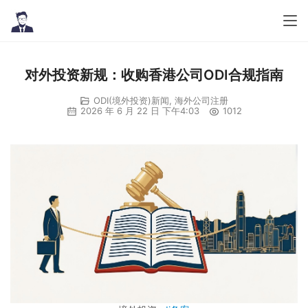
对外投资新规：收购香港公司ODI合规指南
ODI(境外投资)新闻
,
海外公司注册
2026 年 6 月 22 日 下午4:03
1012