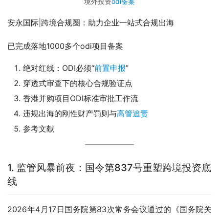
境外投资
odi备案
安永国际|跨境合规圈：助力企业一站式合规出海
已完成落地1000多个odi项目备案
绝对红线：ODI必须“
前置申报
”
穿透式审查下的核心合规验证点
香港并购项目ODI标准审批工作流
违规出海的刚性财产罚则与
高管追责
参考文献
1. 监管风暴前夜：国令第837号重塑跨境投资底
线
2026年4月17日国务院第83次常务会议通过的《国务院关