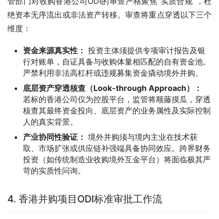
管部门对收购香港公司ODI的审查严格聚焦“实质合规”，杜
绝资本无序流出或非法资产转移。审查将重点穿透以下三个
维度：
资金来源真实性：
投资主体须提供专项审计报告及银
行对账单，自证具备与收购体量相匹配的自有资金池。
严禁利用非法高杠杆或违规募集资金撬动境外并购。
底层资产穿透核查（Look-through Approach）：
若标的香港公司仅为控股平台，监管将顺藤摸瓜，穿透
核查其最终资金投向、底层资产的业务属性及实际控制
人的真实背景。
产业协同性验证：
境外并购须与境内主业在技术获
取、市场扩张或供应链补强端具备协同效应。跨界财务
投资（如传统制造业收购境外互金平台）将面临极其严
苛的实质性问询。
4. 香港并购项目ODI标准审批工作流