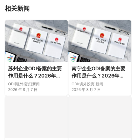
相关新闻
苏州企业ODI备案的主要
南宁企业ODI备案的主要
作用是什么？2026年新
作用是什么？2026年新
规下先把这几个问题弄明
规下，把这件事说透
ODI(境外投资)新闻
ODI(境外投资)新闻
白（附成功案例与正规靠
2026 年 8 月 7 日
2026 年 8 月 7 日
谱代办中介推荐）