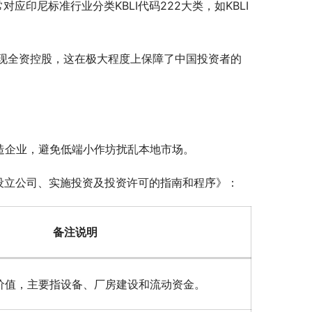
（通常对应印尼标准行业分类KBLI代码222大类，如KBLI 
现全资控股，这在极大程度上保障了中国投资者的
制造企业，避免低端小作坊扰乱本地市场。
资设立公司、实施投资及投资许可的指南和程序》：
备注说明
价值，主要指设备、厂房建设和流动资金。