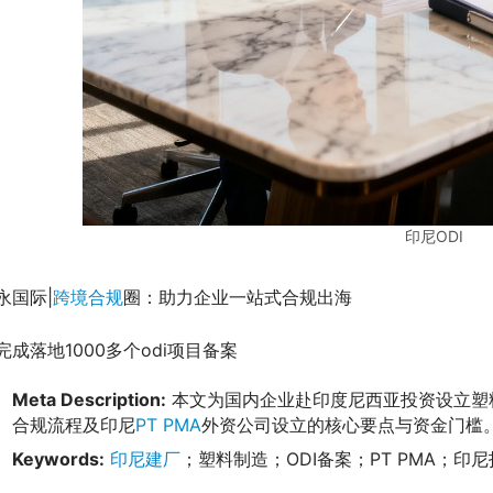
印尼ODI
永国际|
跨境合规
圈：助力企业一站式合规出海
完成落地1000多个odi项目备案
Meta Description:
本文为国内企业赴印度尼西亚投资设立塑
合规流程及印尼
PT PMA
外资公司设立的核心要点与资金门槛
Keywords:
印尼建厂
；塑料制造；ODI备案；PT PMA；印