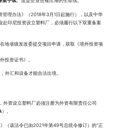
）备案手续
。这是企业合规出海的生命线。
管理办法》（2018年3月1日起施行），以及中华
企业赴印尼投资设立塑料厂，必须履行以下双重备案
在地省级发改委提交项目申请，获取《境外投资项
外投资证书》。
户，外汇和设备才能合法出境。
，外资设立塑料厂必须注册为外资有限责任公司
A
）。
》（该法令已由2021年第49号总统令修订）的“正