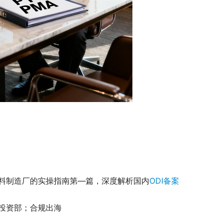
料制造厂的实操指南第—篇，深度解析国内
ODI备案
。
尼投资部；合规出海