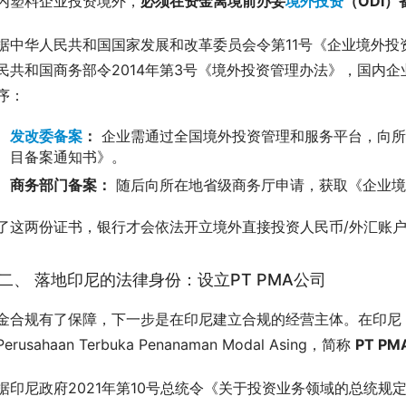
内塑料企业投资境外，
必须在资金离境前办妥
境外投资
（ODI
据中华人民共和国国家发展和改革委员会令第11号《企业境外投资
民共和国商务部令2014年第3号《境外投资管理办法》，国内
序：
发改委备案
：
企业需通过全国境外投资管理和服务平台，向所
目备案通知书》。
商务部门备案：
随后向所在地省级商务厅申请，获取《企业境
了这两份证书，银行才会依法开立境外直接投资人民币/外汇账
二、 落地印尼的法律身份：设立PT PMA公司
金合规有了保障，下一步是在印尼建立合规的经营主体。在印尼
erusahaan Terbuka Penanaman Modal Asing，简称 
PT PM
据印尼政府2021年第10号总统令《关于投资业务领域的总统规定