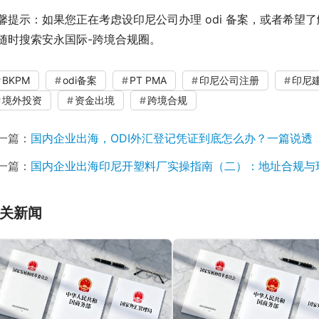
馨提示：如果您正在考虑设印尼公司办理 odi 备案，或者希望
随时搜索安永国际-跨境合规圈。
BKPM
odi备案
PT PMA
印尼公司注册
印尼
境外投资
资金出境
跨境合规
一篇：
国内企业出海，ODI外汇登记凭证到底怎么办？一篇说透
一篇：
国内企业出海印尼开塑料厂实操指南（二）：地址合规与
关新闻