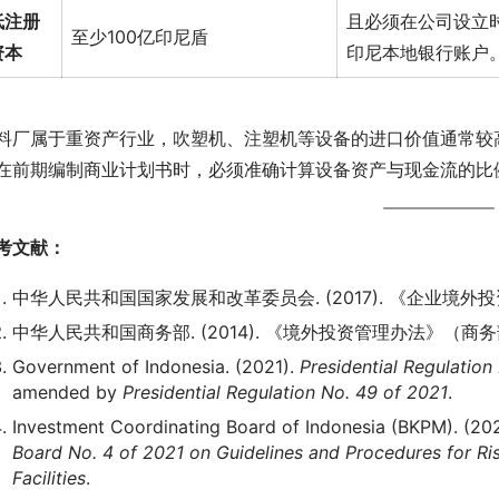
低注册
且必须在公司设立
至少100亿印尼盾
资本
印尼本地银行账户
料厂属于重资产行业，吹塑机、注塑机等设备的进口价值通常较高
在前期编制商业计划书时，必须准确计算设备资产与现金流的比例
考文献：
中华人民共和国国家发展和改革委员会. (2017). 《企业境
中华人民共和国商务部. (2014). 《境外投资管理办法》（商务
Government of Indonesia. (2021).
Presidential Regulation
amended by
Presidential Regulation No. 49 of 2021
.
Investment Coordinating Board of Indonesia (BKPM). (20
Board No. 4 of 2021 on Guidelines and Procedures for Ri
Facilities
.