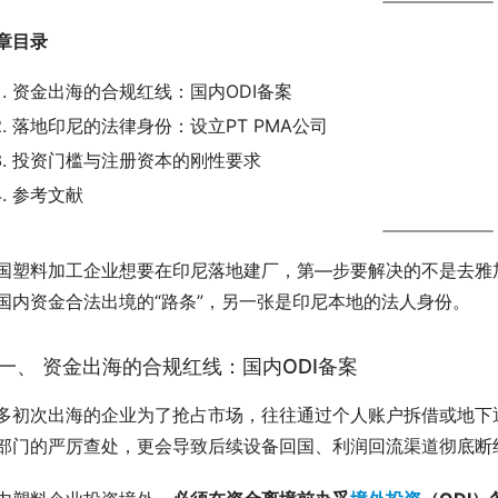
章目录
资金出海的合规红线：国内ODI备案
落地印尼的法律身份：设立PT PMA公司
投资门槛与注册资本的刚性要求
参考文献
国塑料加工企业想要在印尼落地建厂，第—步要解决的不是去雅加
国内资金合法出境的“路条”，另一张是印尼本地的法人身份。
一、 资金出海的合规红线：国内ODI备案
多初次出海的企业为了抢占市场，往往通过个人账户拆借或地下
部门的严厉查处，更会导致后续设备回国、利润回流渠道彻底断