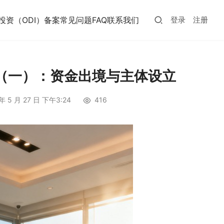
投资（ODI）备案常见问题FAQ
联系我们
登录
注册
（一）：资金出境与主体设立
年 5 月 27 日 下午3:24
416