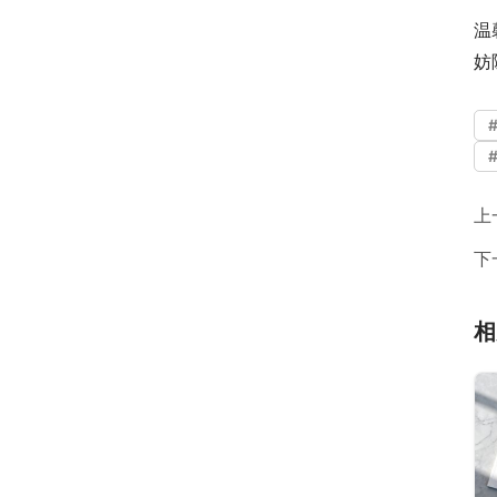
温
妨
上
下
相