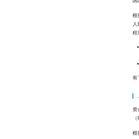
国
根
人
程
有
资
（P
根