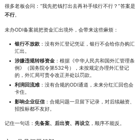
很多老板会问：”我先把钱打出去再补手续行不行？”答案是
不行
。
未办ODI备案就把资金汇出境外，会带来这些麻烦：
银行不放款
：没有外汇登记凭证，银行不会给你办购汇
汇出。
涉嫌违规转移资金
：根据《中华人民共和国外汇管理条
例》（国务院令第532号），未按规定办理外汇登记
的，外汇局可责令改正并处以罚款。
利润回流难
：没有合规的ODI通道，未来分红汇回也会
卡住。
影响企业征信
：合规问题一旦留下记录，对后续融资、
招投标都不友好。
记住一句话：
先备案、后出资、再设立
，顺序不能反。