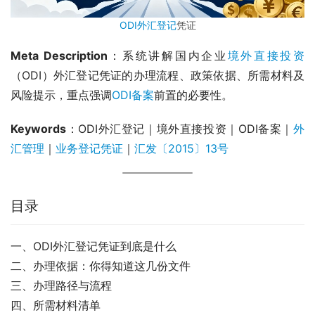
ODI外汇登记
凭证
Meta Description
：系统讲解国内企业
境外直接投资
（ODI）外汇登记凭证的办理流程、政策依据、所需材料及
风险提示，重点强调
ODI备案
前置的必要性。
Keywords
：ODI外汇登记｜境外直接投资｜ODI备案｜
外
汇管理
｜
业务登记凭证
｜
汇发〔2015〕13号
目录
一、ODI外汇登记凭证到底是什么
二、办理依据：你得知道这几份文件
三、办理路径与流程
四、所需材料清单