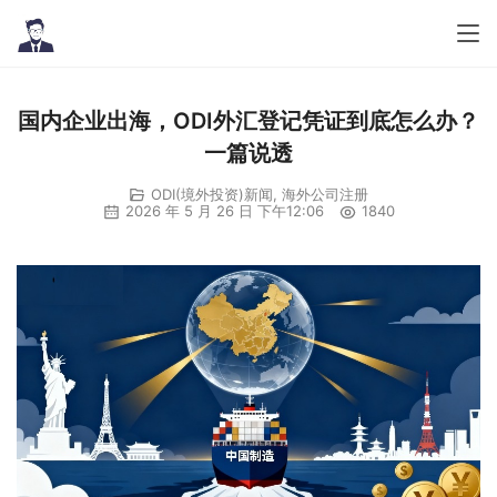
国内企业出海，ODI外汇登记凭证到底怎么办？
一篇说透
ODI(境外投资)新闻
,
海外公司注册
2026 年 5 月 26 日 下午12:06
1840