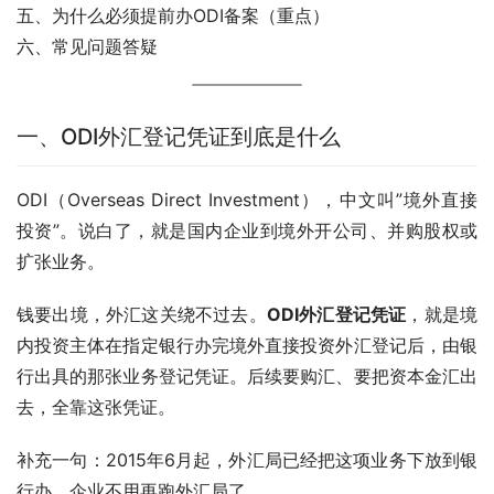
五、为什么必须提前办ODI备案（重点）
六、常见问题答疑
一、ODI外汇登记凭证到底是什么
ODI（Overseas Direct Investment），中文叫”境外直接
投资”。说白了，就是国内企业到境外开公司、并购股权或
扩张业务。
钱要出境，外汇这关绕不过去。
ODI外汇登记凭证
，就是境
内投资主体在指定银行办完境外直接投资外汇登记后，由银
行出具的那张业务登记凭证。后续要购汇、要把资本金汇出
去，全靠这张凭证。
补充一句：2015年6月起，外汇局已经把这项业务下放到银
行办，企业不用再跑外汇局了。