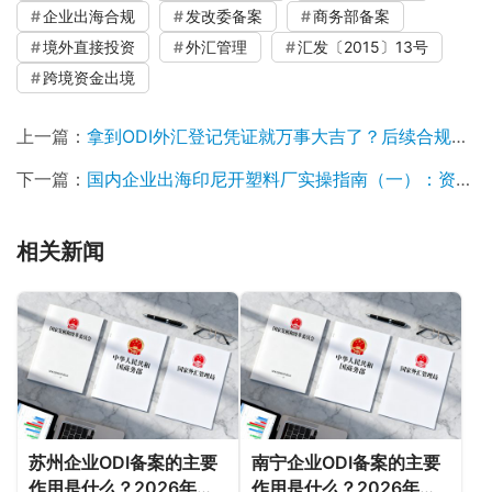
企业出海合规
发改委备案
商务部备案
境外直接投资
外汇管理
汇发〔2015〕13号
跨境资金出境
上一篇：
拿到ODI外汇登记凭证就万事大吉了？后续合规与变更风险指南
下一篇：
国内企业出海印尼开塑料厂实操指南（一）：资金出境与主体设立
相关新闻
苏州企业ODI备案的主要
南宁企业ODI备案的主要
作用是什么？2026年新
作用是什么？2026年新