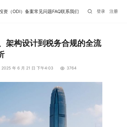
投资（ODI）备案常见问题FAQ
联系我们
登录
注册
册、架构设计到税务合规的全流
析
2025 年 6 月 21 日 下午4:03
3764