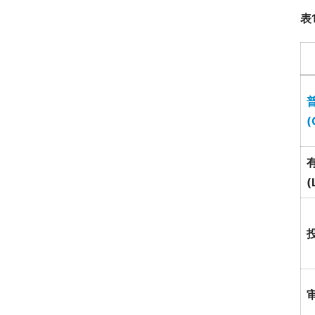
表
(
(