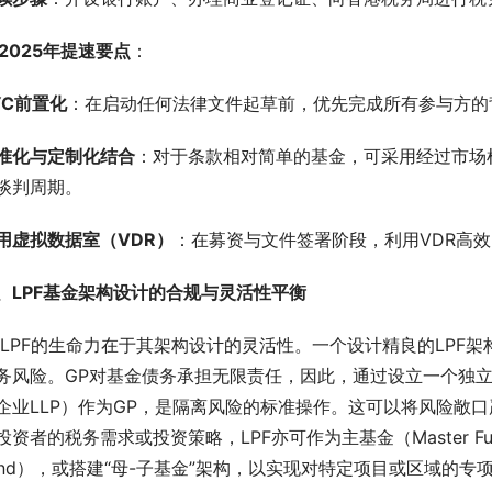
 2025年提速要点
：
YC前置化
：在启动任何法律文件起草前，优先完成所有参与方的
准化与定制化结合
：对于条款相对简单的基金，可采用经过市场
谈判周期。
用虚拟数据室（VDR）
：在募资与文件签署阶段，利用VDR高
、LPF基金架构设计的合规与灵活性平衡
 LPF的生命力在于其架构设计的灵活性。一个设计精良的LP
务风险。GP对基金债务承担无限责任，因此，通过设立一个独
企业LLP）作为GP，是隔离风险的标准操作。这可以将风险敞
投资者的税务需求或投资策略，LPF亦可作为主基金（Master Fu
und），或搭建“母-子基金”架构，以实现对特定项目或区域的专