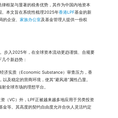
、稳健的法律框架与显著的税务优势，其作为中国内地资本
。本文旨在系统性梳理2025年
香港LPF
基金的新
局的企业、
家族办公室
及基金管理人提供一份权
。步入2025年，在全球资本流动更趋谨慎、合规要
下几个新趋势：
质（Economic Substance）审查压力，香
以及稳定的营商环境，使其“避风港”属性凸显。
辐射全球市场的理想平台。
资（VC）外，LPF正被越来越多地应用于另类投资
基金等。其高度的契约自由度允许合伙人灵活约定