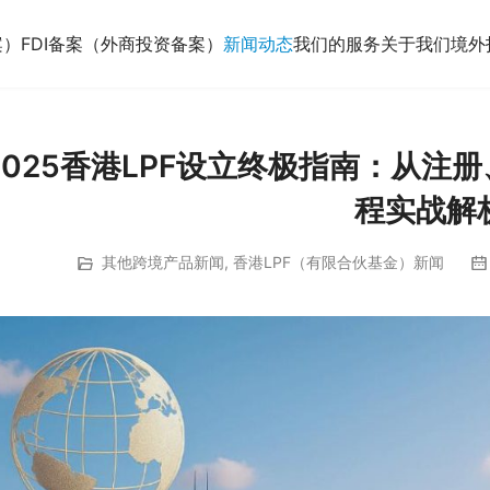
案）
FDI备案（外商投资备案）
新闻动态
我们的服务
关于我们
境外
2025香港LPF设立终极指南：从注
程实战解
其他跨境产品新闻
,
香港LPF（有限合伙基金）新闻