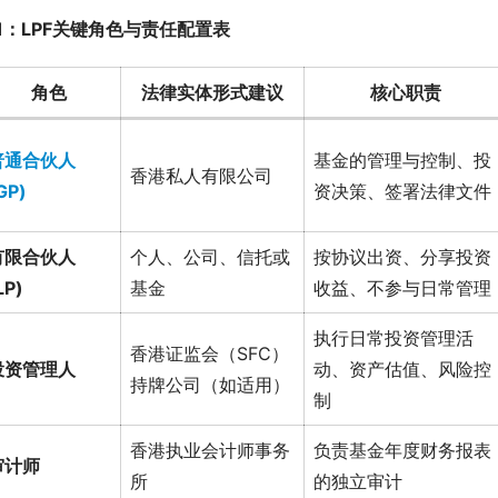
1：LPF关键角色与责任配置表
角色
法律实体形式建议
核心职责
普通合伙人
基金的管理与控制、投
香港私人有限公司
GP)
资决策、签署法律文件
有限合伙人
个人、公司、信托或
按协议出资、分享投资
LP)
基金
收益、不参与日常管理
执行日常投资管理活
香港证监会（SFC）
投资管理人
动、资产估值、风险控
持牌公司（如适用）
制
香港执业会计师事务
负责基金年度财务报表
审计师
所
的独立审计