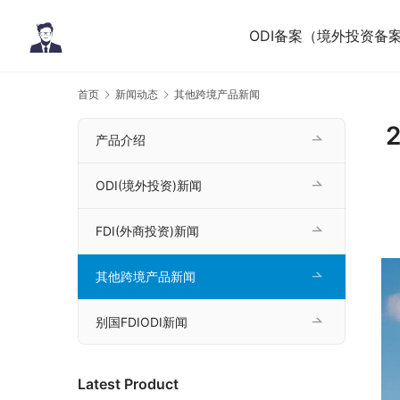
ODI备案（境外投资备
首页
新闻动态
其他跨境产品新闻
产品介绍
ODI(境外投资)新闻
FDI(外商投资)新闻
其他跨境产品新闻
别国FDIODI新闻
Latest Product