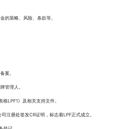
基金的策略、风险、条款等。
府备案。
持牌管理人。
格LPF1》及相关支持文件。
司注册处签发CR证明，标志着LPF正式成立。
务登记。