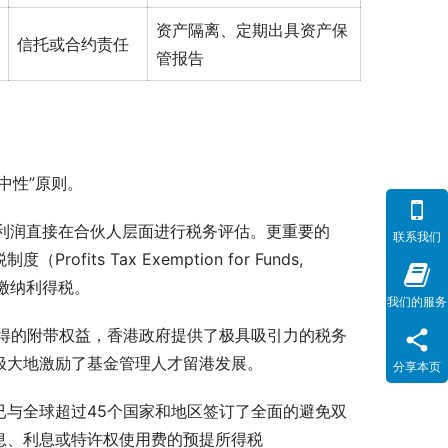
资产隔离、定期出具资产保
信托或合约责任
管报告
中性”原则。
的利润直接在合伙人层面进行税务评估。更重要的
联系我们
s Tax Exemption for Funds, 
缴纳利得税。
我们的服务
得的附带权益，香港政府提供了极具吸引力的税务
极大地激励了基金管理人才留港发展。
分享本页
港已与全球超过45个国家和地区签订了全面的避免双
息、利息或特许权使用费的预提所得税