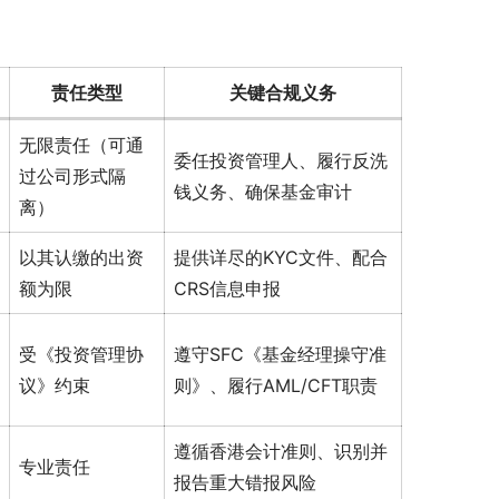
责任类型
关键合规义务
无限责任（可通
委任投资管理人、履行反洗
过公司形式隔
钱义务、确保基金审计
离）
以其认缴的出资
提供详尽的KYC文件、配合
额为限
CRS信息申报
受《投资管理协
遵守SFC《基金经理操守准
议》约束
则》、履行AML/CFT职责
遵循香港会计准则、识别并
专业责任
报告重大错报风险