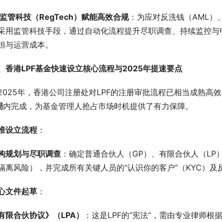
监管科技（RegTech）赋能高效合规
：为应对反洗钱（AML）
采用监管科技手段，通过自动化流程提升尽职调查、持续监控与申
担与运营成本。
、香港LPF基金快速设立核心流程与2025年提速要点
2025年，香港公司注册处对LPF的注册审批流程已相当成熟
周
内完成，为基金管理人抢占市场时机提供了有力保障。
准设立流程
：
构规划与尽职调查
：确定普通合伙人（GP）、有限合伙人（LP
隔离风险），并完成所有关键人员的“认识你的客户”（KYC）及
心文件起草
：
有限合伙协议》（LPA）
：这是LPF的“宪法”，需由专业律师