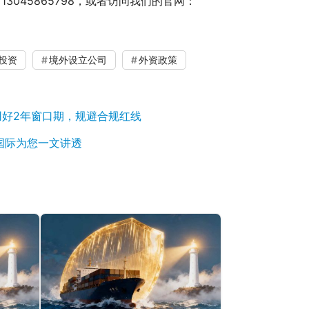
045865798，或者访问我们的官网：
投资
境外设立公司
外资政策
用好2年窗口期，规避合规红线
永国际为您一文讲透