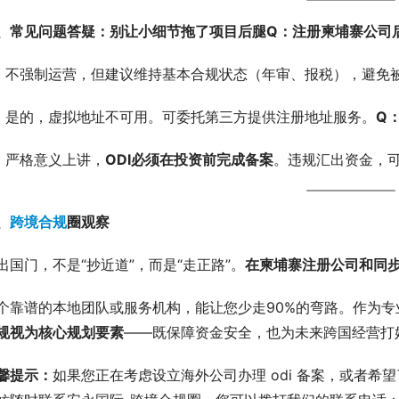
、常见问题答疑：别让小细节拖了项目后腿
Q：注册柬埔寨公司
：不强制运营，但建议维持基本合规状态（年审、报税），避免
：是的，虚拟地址不可用。可委托第三方提供注册地址服务。
Q
：严格意义上讲，
ODI必须在投资前完成备案
。违规汇出资金，
、
跨境合规
圈观察
出国门，不是“抄近道”，而是“走正路”。
在柬埔寨注册公司和同步
个靠谱的本地团队或服务机构，能让您少走90%的弯路。作为专
规视为核心规划要素
——既保障资金安全，也为未来跨国经营打
馨提示：
如果您正在考虑设立海外公司办理 odi 备案，或者希