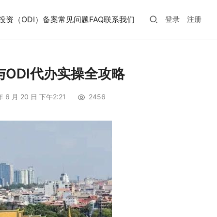
投资（ODI）备案常见问题FAQ
联系我们
登录
注册
与ODI代办实操全攻略
年 6 月 20 日 下午2:21
2456