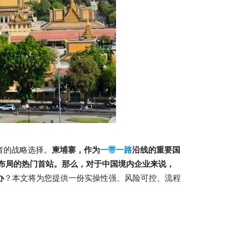
者的战略选择。
柬埔寨，作为
一带一路
沿线的重要国
布局的热门首站。
那么，对于中国境内企业来说，
办
？本文将为您提供一份实操性强、风险可控、流程