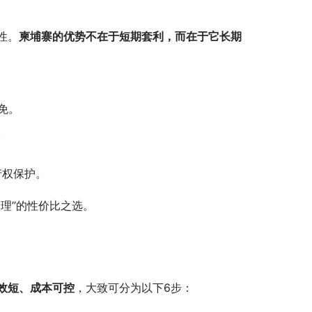
性。
柬埔寨的优势不在于短期套利，而在于它长期
免。
。
产权保护。
理”的性价比之选。
效短、成本可控
，大致可分为以下6步：