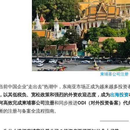
柬埔寨公司注册
当前中国企业“走出去”热潮中，东南亚市场正成为越来越多投资
，以其低税负、宽松政策和强烈的外资欢迎态度，成为
出海投资
何高效完成
柬埔寨公司注册
和同步推进
ODI（对外投资备案）代
晰的注册与备案全流程指南。