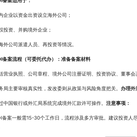
DI备案适用于：
内企业以资金出资设立海外公司；
权投资、并购境外企业；
海外公司派遣人员、再投资等情况。
DI备案流程（可委托代办）：
准备备案材料
括营业执照、公司章程、境外公司注册证明、投资协议、董事会
务局主要审核真实性，发改委则从政策与风险角度把关。
办理外
过中国银行或外汇局系统完成境外汇款许可操作。
注意事项：
DI备案一般需15-30个工作日，流程涉及多方审批。建议投资
。