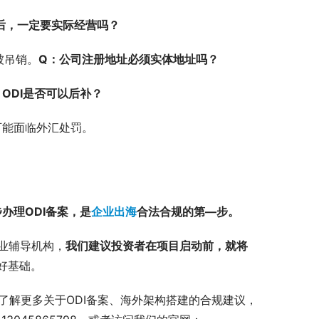
后，一定要实际经营吗？
被吊销。
Q：公司注册地址必须实体地址吗？
：ODI是否可以后补？
可能面临外汇处罚。
办理ODI备案，是
企业出海
合法合规的第—步。
业辅导机构，
我们建议投资者在项目启动前，就将
好基础。
望了解更多关于ODI备案、海外架构搭建的合规建议，