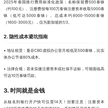
2025年泰国推行费用标准化政策：名称保留费500泰铢
（约100元）、注册费按每100万泰铢注册资本收取5000泰
铢（低可达5000泰铢）。总成本约8000-15000泰铢
（1600-3000元），仅为新加坡的1/3。
2. 隐性成本避坑指南
• 地址租赁：曼谷CBD虚拟办公室月租低至500泰铢，比实
体办公节省80%成本。
• 法律合规：若未实缴注册资本或社保不达标，可能面临高
可达10万泰铢罚款。
3. 时间就是金钱
从核名到银行开户快可仅需14天！但要注意：注册资本