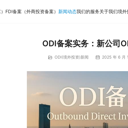
案）
FDI备案（外商投资备案）
新闻动态
我们的服务
关于我们
境外
ODI备案实务：新公司O
ODI(境外投资)新闻
2025 年 6 月 