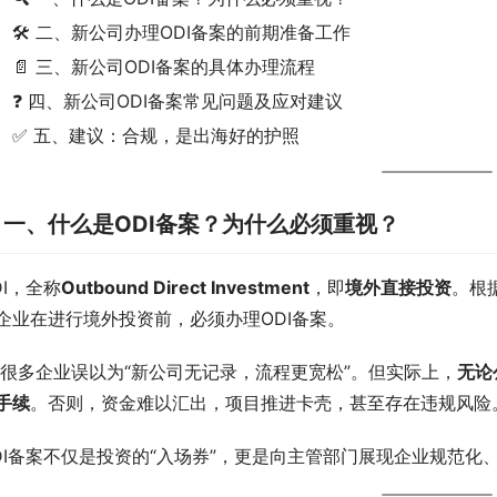
🛠 二、新公司办理ODI备案的前期准备工作
📄 三、新公司ODI备案的具体办理流程
❓ 四、新公司ODI备案常见问题及应对建议
✅ 五、建议：合规，是出海好的护照

一、什么是ODI备案？为什么必须重视？
DI，全称
Outbound Direct Investment
，即
境外直接投资
。根
企业在进行境外投资前，必须办理ODI备案。
️ 很多企业误以为“新公司无记录，流程更宽松”。但实际上，
无论
手续
。否则，资金难以汇出，项目推进卡壳，甚至存在违规风险
DI备案不仅是投资的“入场券”，更是向主管部门展现企业规范化