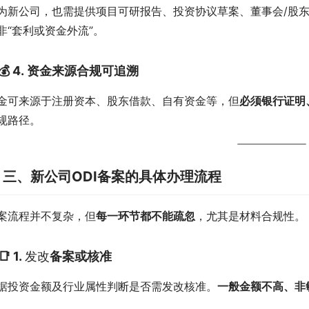
为新公司，也需提供项目可研报告、投资协议草案、董事会/股
非“套利或资金外流”。
💰 4.
资金来源合规可追溯
金可来源于注册资本、股东借款、自有资金等，但
必须银行证明
规路径。

三、新公司ODI备案的具体办理流程
案流程并不复杂，但
每一环节都不能疏忽
，尤其是材料合规性。
📑 1.
发改
备案或核准
据投资金额及行业属性判断是否需发改核准。
一般金额不高、非