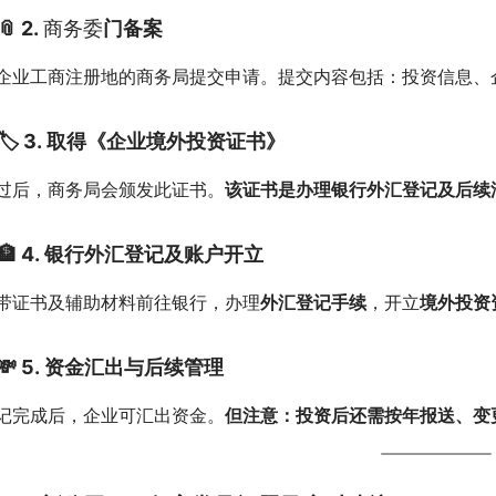
📎 2.
商务委
门备案
企业工商注册地的商务局提交申请。提交内容包括：投资信息、
🏷 3.
取得《企业境外投资证书》
过后，商务局会颁发此证书。
该证书是办理银行外汇登记及后续
🏦 4.
银行外汇登记及账户开立
带证书及辅助材料前往银行，办理
外汇登记手续
，开立
境外投资
💸 5.
资金汇出与后续管理
记完成后，企业可汇出资金。
但注意：投资后还需按年报送、变