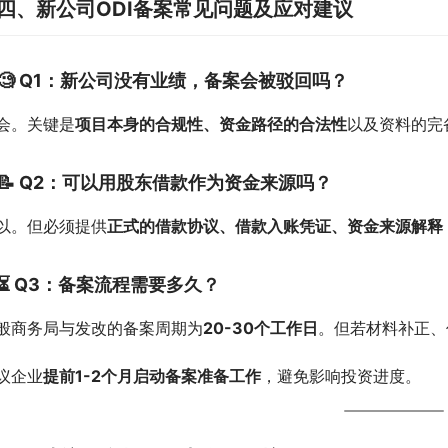
四、新公司ODI备案常见问题及应对建议
🧐 Q1：新公司没有业绩，备案会被驳回吗？
会。关键是
项目本身的合规性、资金路径的合法性
以及资料的完
📝 Q2：可以用股东借款作为资金来源吗？
以。但必须提供
正式的借款协议、借款入账凭证、资金来源解释
⏳ Q3：备案流程需要多久？
般商务局与发改的备案周期为
20-30个工作日
。但若材料补正、
议企业
提前1-2个月启动备案准备工作
，避免影响投资进度。