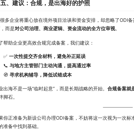
✅
五、建议：合规，是出海好的护照
 很多企业将重心放在境外项目洽谈和资金安排，却忽略了ODI
”，而是
对公司治理、商业逻辑、资金流动的全方位审视
。
了帮助企业更高效合规完成备案，我们建议：
✅
一次性提交齐全材料，避免补正延误
📞
与地方主管部门主动沟通，提高通过率
🧭
寻求机构辅导，降低试错成本
业出海不是一场“临时起意”，而是长期战略的开始。
合规备案就
绊脚石。
果你正准备为新设公司办理ODI备案，不妨将这一次视为一次标
的准备中找到基础。