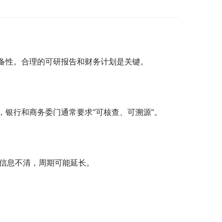
备性。合理的可研报告和财务计划是关键。
，银行和商务委门通常要求“可核查、可溯源”。
信息不清，周期可能延长。