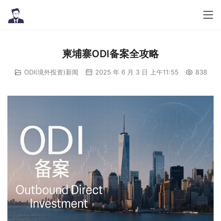
柬埔寨ODI备案全攻略
ODI(境外投资)新闻
2025 年 6 月 3 日 上午11:55
838