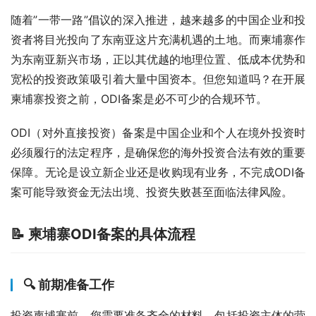
随着”一带一路”倡议的深入推进，越来越多的中国企业和投
资者将目光投向了东南亚这片充满机遇的土地。而柬埔寨作
为东南亚新兴市场，正以其优越的地理位置、低成本优势和
宽松的投资政策吸引着大量中国资本。但您知道吗？在开展
柬埔寨投资之前，ODI备案是必不可少的合规环节。
ODI（对外直接投资）备案是中国企业和个人在境外投资时
必须履行的法定程序，是确保您的海外投资合法有效的重要
保障。无论是设立新企业还是收购现有业务，不完成ODI备
案可能导致资金无法出境、投资失败甚至面临法律风险。
📝 柬埔寨ODI备案的具体流程
🔍 前期准备工作
投资柬埔寨前，您需要准备齐全的材料，包括投资主体的营