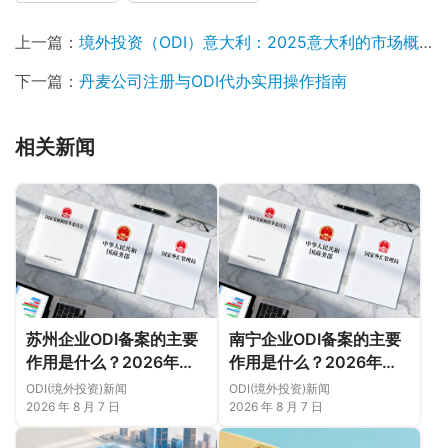
上一篇：
境外投资（ODI）意大利：2025意大利的市场概况
下一篇：
丹麦公司注册与ODI代办实用操作指南
相关新闻
苏州企业ODI备案的主要
南宁企业ODI备案的主要
作用是什么？2026年新
作用是什么？2026年新
规下先把这几个问题弄明
规下，把这件事说透
ODI(境外投资)新闻
ODI(境外投资)新闻
白（附成功案例与正规靠
2026 年 8 月 7 日
2026 年 8 月 7 日
谱代办中介推荐）