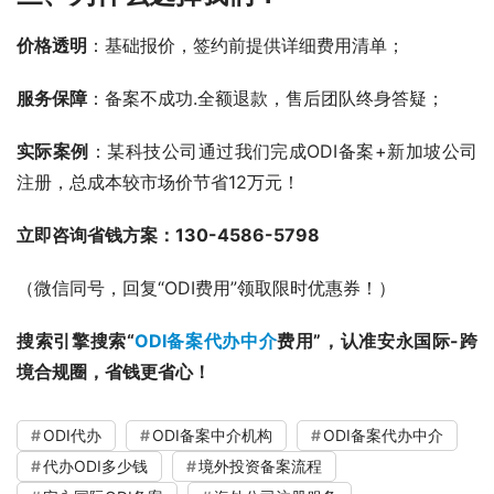
价格透明
：基础报价，签约前提供详细费用清单；  
服务保障
：备案不成功.全额退款，售后团队终身答疑；  
实际
案例
：某科技公司通过我们完成ODI备案+新加坡公司
注册，总成本较市场价节省12万元！  
立即咨询省钱方案：130-4586-5798
（微信同号，回复“ODI费用”领取限时优惠券！）
搜索引擎搜索“
ODI备案代办中介
费用”，认准安永国际-跨
境合规圈，省钱更省心！
ODI代办
ODI备案中介机构
ODI备案代办中介
代办ODI多少钱
境外投资备案流程