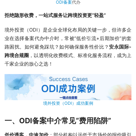
ODI备案
代办
拒绝隐形收费，一站式服务让跨境投资更“轻盈”
境外投资（ODI）是企业全球化布局的关键一步，但许多企
业在选择备案代办中介时，常被“低价引流+后期加价”的套
路困扰。如何避免踩坑？如何确保服务性价比？
安永国际-
跨境合规圈
，以透明化收费模式、标准化服务流程，成为上
千家企业的放心之选！
境外投资（ODI）成功案例
一、ODI备案中介常见“费用陷阱”
低价诱客，中途加价
：部分机构以远低于市场价的报价吸引