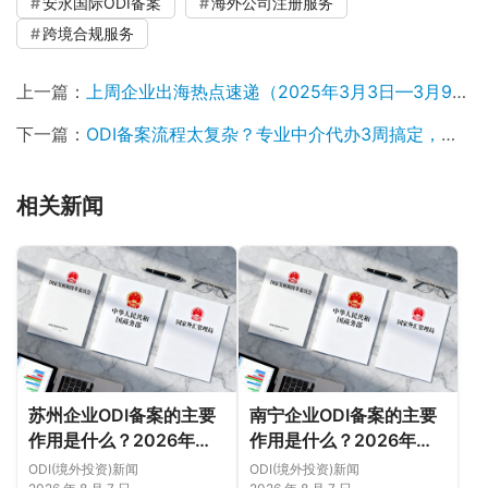
安永国际ODI备案
海外公司注册服务
跨境合规服务
上一篇：
上周企业出海热点速递（2025年3月3日—3月9日）
下一篇：
ODI备案流程太复杂？专业中介代办3周搞定，超98%企业推荐！
相关新闻
苏州企业ODI备案的主要
南宁企业ODI备案的主要
作用是什么？2026年新
作用是什么？2026年新
规下先把这几个问题弄明
规下，把这件事说透
ODI(境外投资)新闻
ODI(境外投资)新闻