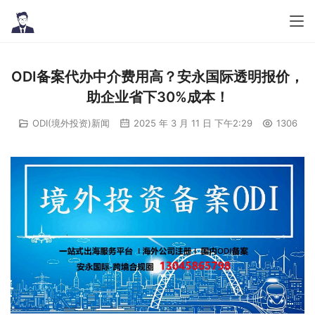
ODI备案代办中介费用高？安永国际透明报价，
助企业省下30%成本！
ODI(境外投资)新闻
2025 年 3 月 11 日 下午2:29
1306