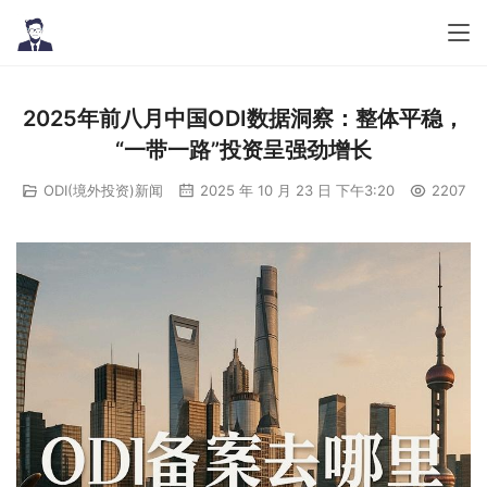
2025年前八月中国ODI数据洞察：整体平稳，
“一带一路”投资呈强劲增长
ODI(境外投资)新闻
2025 年 10 月 23 日 下午3:20
2207