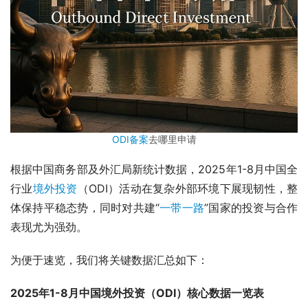
ODI备案
去哪里申请
根据中国商务部及外汇局新统计数据，2025年1-8月中国全
行业
境外投资
（ODI）活动在复杂外部环境下展现韧性，整
体保持平稳态势，同时对共建“
一带一路
”国家的投资与合作
表现尤为强劲。
为便于速览，我们将关键数据汇总如下：
2025年1-8月中国境外投资（ODI）核心数据一览表