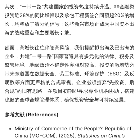
其次，“一带一路”共建国家的投资热度持续升温。非金融类
投资近28%的同比增幅以及承包工程新签合同额超20%的增
长，均释放了清晰的信号：这些新兴市场正成为中国资本出
海的战略重点和主要增长引擎。
然而，高增长往往伴随高风险。我们提醒拟出海及已出海的
企业，共建“一带一路”国家普遍具有多元化的法律、税务及
监管环境，地缘政治不确定性亦相对较高。投资的激增势必
带来东道国在数据安全、劳工标准、环境保护（ESG）及反
腐败等方面更严格的合规审视。企业必须摒弃“先投资、后
合规”的旧有思路，在项目初期即寻求專业机构协助，搭建
稳健的全球合规管理体系，确保投资安全与可持续发展。
参考文献 (References)
Ministry of Commerce of the People’s Republic of
China (MOFCOM). (2025).
Statistics on China’s