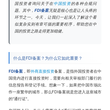
国投资者询问关于在
中国投资
的各种合规问
题。其中，
FDI备案
无疑是核心也是让人头疼的
环节之一。今天，让我们一起深入了解这个看
似复杂实则有章可循的重要程序，帮助您在中
国的投资之路走得更加稳健。
什么是FDI备案？为什么它如此重要？
FDI备案
，即
外商直接投资
备案，是指外国投资者在中
国境内进行直接投资时，需要向相关审核部门履行的
信息报告和登记手续。想象一下，如果把中国市场比
作一座繁华的城市，那么FDI备案就是您进入这座城市
的"通行证"。