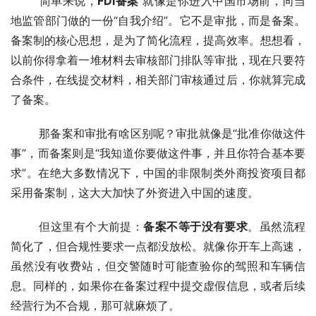
	简单来说，
FDI备案
 就像是你进入中国市场前，向当
地监管部门做的一份“自我介绍”。它不是审批，而是备案。
备案制的核心思想，是为了简化流程，提高效率。想想看，
以前你得拿着一堆材料去审核部门排队等审批，现在只要符
合条件，在线提交材料，相关部门审核通过后，你就算完成
了备案。
	那备案和审批有啥区别呢？审批就像是“批准你做这件
事”，而备案则是“我知道你要做这件事，并且你符合基本要
求”。在绝大多数情况下，中国的非限制类外商投资项目都
采用备案制，这大大加快了外资进入中国的速度。
	但这里有个大前提：
备案不等于没有要求
。虽然流程
简化了，但合规性要求一点都没放松。就像你开车上高速，
虽然没有收费站，但交警随时可能查验你的驾照和车辆信
息。同样的，如果你在备案过程中提交虚假信息，或者后续
经营行为不合规，那可就麻烦了。