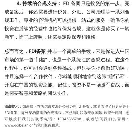
4. 持续的合规支持：
 FDI备案只是投资的第—步。完
成备案后，你还需要进行税务、外汇、公司治理等一系列合
规工作。專业的咨询机构可以提供一站式的服务，确保你的
投资在后续的经营中也始终保持合规。这就像是你买了一辆
新车，除了上牌照，还需要定期保养和维修。
总而言之，
FDI备案
并非一个简单的手续，它是你进入中国
市场的第—道“门槛”，也是一个系统性的合规过程。在这个
过程中，你可能会遇到各种挑战，但只要你提前做好功课，
并且选择一个合作伙伴，你就能顺利地拿到这张“通行证”，
开启在中国的投资之旅。记住，投资不是一场孤军奋战，而
是需要智慧和策略的团队协作。
温馨提示：
如果您正在考虑设立海外公司办理 fdi 备案，或者希望了解更多关于
FDI备案、海外架构搭建的合规建议，不妨随时联系
安永国际
-
跨境合规圈
。您
可以拨打我们的联系电话：13045865798，或者访问我们的官网：
www.odibeian.cn与我们取得联系。