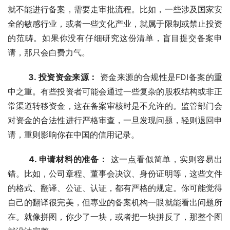
就不能进行备案，需要走审批流程。比如，一些涉及国家安
全的敏感行业，或者一些文化产业，就属于限制或禁止投资
的范畴。如果你没有仔细研究这份清单，盲目提交备案申
请，那只会白费力气。
3. 投资资金来源：
 资金来源的合规性是FDI备案的重
中之重。有些投资者可能会通过一些复杂的股权结构或非正
常渠道转移资金，这在备案审核时是不允许的。监管部门会
对资金的合法性进行严格审查，一旦发现问题，轻则退回申
请，重则影响你在中国的信用记录。
4. 申请材料的准备：
 这一点看似简单，实则容易出
错。比如，公司章程、董事会决议、身份证明等，这些文件
的格式、翻译、公证、认证，都有严格的规定。你可能觉得
自己的翻译很完美，但專业的备案机构一眼就能看出问题所
在。就像拼图，你少了一块，或者把一块拼反了，那整个图