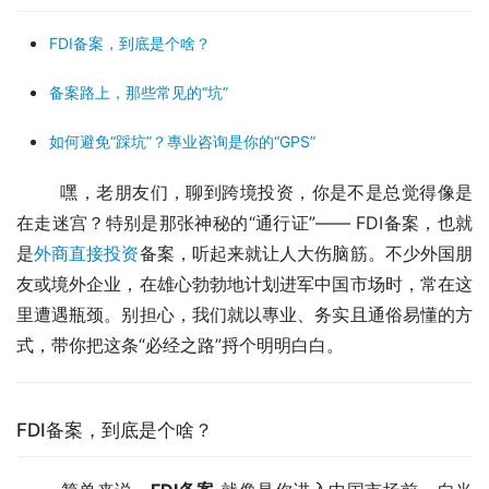
FDI备案，到底是个啥？
备案路上，那些常见的“坑”
如何避免“踩坑”？專业咨询是你的“GPS”
	嘿，老朋友们，聊到跨境投资，你是不是总觉得像是
在走迷宫？特别是那张神秘的“通行证”—— FDI备案，也就
是
外商直接投资
备案，听起来就让人大伤脑筋。不少外国朋
友或境外企业，在雄心勃勃地计划进军中国市场时，常在这
里遭遇瓶颈。别担心，我们就以專业、务实且通俗易懂的方
式，带你把这条“必经之路”捋个明明白白。
FDI备案，到底是个啥？