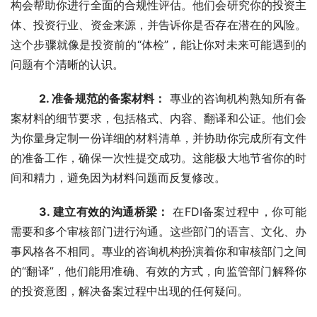
构会帮助你进行全面的合规性评估。他们会研究你的投资主
体、投资行业、资金来源，并告诉你是否存在潜在的风险。
这个步骤就像是投资前的“体检”，能让你对未来可能遇到的
问题有个清晰的认识。
2. 准备规范的备案材料：
 專业的咨询机构熟知所有备
案材料的细节要求，包括格式、内容、翻译和公证。他们会
为你量身定制一份详细的材料清单，并协助你完成所有文件
的准备工作，确保一次性提交成功。这能极大地节省你的时
间和精力，避免因为材料问题而反复修改。
3. 建立有效的沟通桥梁：
 在FDI备案过程中，你可能
需要和多个审核部门进行沟通。这些部门的语言、文化、办
事风格各不相同。專业的咨询机构扮演着你和审核部门之间
的“翻译”，他们能用准确、有效的方式，向监管部门解释你
的投资意图，解决备案过程中出现的任何疑问。