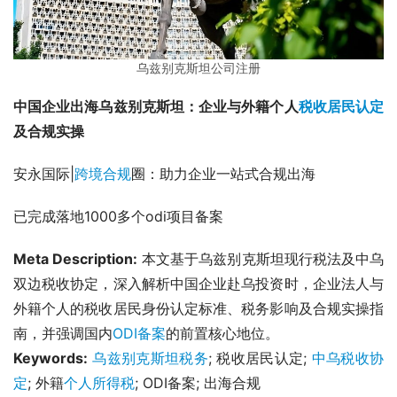
乌兹别克斯坦公司注册
中国企业出海乌兹别克斯坦：企业与外籍个人
税收居民认定
及合规实操
安永国际|
跨境合规
圈：助力企业一站式合规出海
已完成落地1000多个odi项目备案
Meta Description:
 本文基于乌兹别克斯坦现行税法及中乌
双边税收协定，深入解析中国企业赴乌投资时，企业法人与
外籍个人的税收居民身份认定标准、税务影响及合规实操指
南，并强调国内
ODI备案
的前置核心地位。
Keywords:
乌兹别克斯坦税务
; 税收居民认定; 
中乌税收协
定
; 外籍
个人所得税
; ODI备案; 出海合规