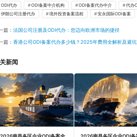
ODI代办
ODI备案中介机构
ODI备案代办中介
代办O
伊朗公司注册代办
境外投资备案流程
安永国际ODI备案
一篇：
法国公司注册及ODI代办：您迈向欧洲市场的捷径
一篇：
香港公司ODI备案代办多少钱？2025年费用全解析及避
关新闻
2026南昌各区企业ODI备案全
2026南昌各区企业ODI