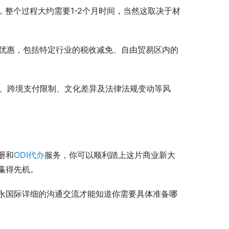
整个过程大约需要1-2个月时间，当然这取决于材
优惠，包括特定行业的税收减免、自由贸易区内的
、跨境支付限制、文化差异及法律法规变动等风
册和
ODI代办
服务，你可以顺利踏上这片商业新大
赢得先机。
永国际详细的沟通交流才能知道你需要具体准备哪