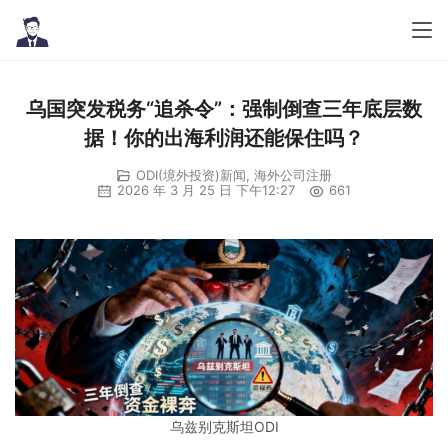
乌国突发税务“追杀令”：强制倒查三年底层数
据！你的出海利润还能保住吗？
ODI(境外投资)新闻
,
海外公司注册
2026 年 3 月 25 日 下午12:27
661
乌兹别克斯坦ODI