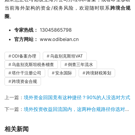
当前海外架构的资金/税务风险，欢迎随时联系
跨境合规
圈
。
专家热线：
13045865798
官方网站：
www.odibeian.cn
ODI备案办理
乌兹别克斯坦VAT
乌兹别克斯坦税务稽查
倒查三年流水
塔什干注册公司
安永国际
跨境财税筹划
跨境资金合规
上一篇：
境外资金回国竟有这种捷径？90%的人没选对方式
下一篇：
境外投资收益回流国内，这两种合规路径你选对了吗？
相关新闻