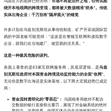
乌国官方的底牌已经亮明：
市场不再是法外之地，任何试图
绕开本地税网的跨境变现，都将被大数据精准“绞杀”。
传统
实体出海企业：千万别有“隔岸观火”的错觉
许多计划在乌兹别克斯坦从事传统制造、矿产开采或国际贸
易的中国老板可能觉得：“这波是在整顿互联网和虚拟数字
企业，跟我们在当地建厂、做贸易的没关系。”
这是一种极其危险的误判。
表面上看查的是83家互联网服务商，其底层逻辑，是
乌兹
别克斯坦政府对本国资金跨境流动监控能力的全面“收网”
。
无论你是数字出海还是实体落地，以下两大宏观趋势已成定
局：
资金流转透明化的“零容忍”：
乌国税务局敢对不配合
交数据的银行直接祭出重罚，展现了对金融系统的绝对
掌控力。这意味着，中国实体企业在当地的利润汇出、