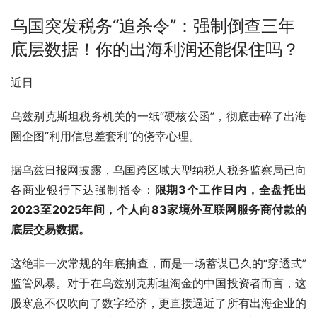
乌国突发税务“追杀令”：强制倒查三年
底层数据！你的出海利润还能保住吗？
近日
乌兹别克斯坦税务机关的一纸“硬核公函”，彻底击碎了出海
圈企图“利用信息差套利”的侥幸心理。
据乌兹日报网披露，乌国跨区域大型纳税人税务监察局已向
各商业银行下达强制指令：
限期3个工作日内，全盘托出
2023至2025年间，个人向83家境外互联网服务商付款的
底层交易数据。
这绝非一次常规的年底抽查，而是一场蓄谋已久的“穿透式”
监管风暴。对于在乌兹别克斯坦淘金的中国投资者而言，这
股寒意不仅吹向了数字经济，更直接逼近了所有出海企业的