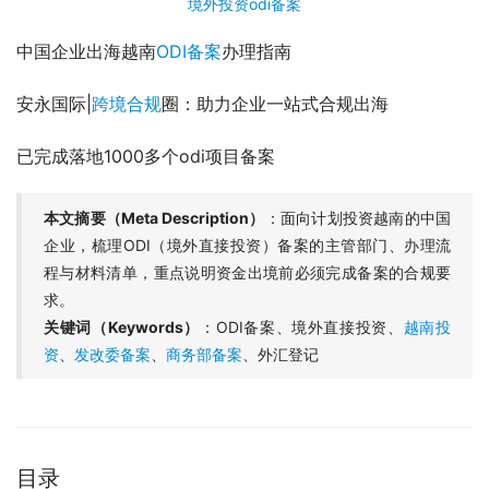
境外投资
odi备案
中国企业出海越南
ODI备案
办理指南
安永国际|
跨境合规
圈：助力企业一站式合规出海
已完成落地1000多个odi项目备案
本文摘要（Meta Description）
：面向计划投资越南的中国
企业，梳理ODI（境外直接投资）备案的主管部门、办理流
程与材料清单，重点说明资金出境前必须完成备案的合规要
求。
关键词（Keywords）
：ODI备案、境外直接投资、
越南投
资
、
发改委备案
、
商务部备案
、外汇登记
目录