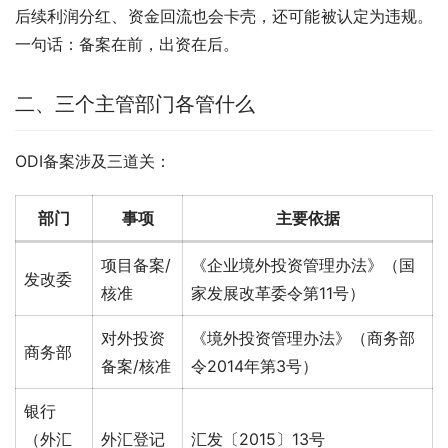
后续利润分红、资金回流也会卡壳，还可能被认定为违规。
一句话：备案在前，出资在后。
二、三个主管部门各管什么
ODI备案涉及三道关：
部门
事项
主要依据
项目备案/
《企业境外投资管理办法》（国
发改委
核准
家发展改革委令第11号）
对外投资
《境外投资管理办法》（商务部
商务部
备案/核准
令2014年第3号）
银行
（外汇
外汇登记
汇发〔2015〕13号