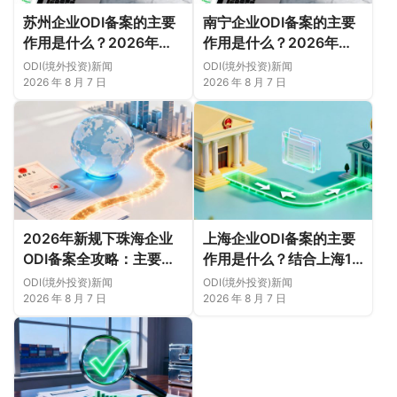
苏州企业ODI备案的主要
南宁企业ODI备案的主要
作用是什么？2026年新
作用是什么？2026年新
规下先把这几个问题弄明
规下，把这件事说透
ODI(境外投资)新闻
ODI(境外投资)新闻
白（附成功案例与正规靠
2026 年 8 月 7 日
2026 年 8 月 7 日
谱代办中介推荐）
2026年新规下珠海企业
上海企业ODI备案的主要
ODI备案全攻略：主要作
作用是什么？结合上海16
用、各区合规重点、外汇
区企业特点，看懂2026
ODI(境外投资)新闻
ODI(境外投资)新闻
登记与案例解析正规靠谱
年境外投资合规逻辑
2026 年 8 月 7 日
2026 年 8 月 7 日
代办中介推荐