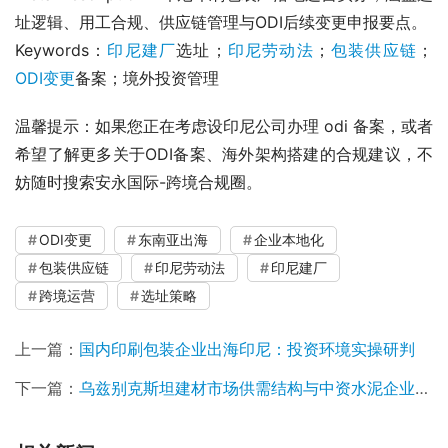
址逻辑、用工合规、供应链管理与ODI后续变更申报要点。
Keywords：
印尼建厂
选址；
印尼劳动法
；
包装供应链
；
ODI变更
备案；境外投资管理
温馨提示：如果您正在考虑设印尼公司办理 odi 备案，或者
希望了解更多关于ODI备案、海外架构搭建的合规建议，不
妨随时搜索安永国际-跨境合规圈。
ODI变更
东南亚出海
企业本地化
包装供应链
印尼劳动法
印尼建厂
跨境运营
选址策略
上一篇：
国内印刷包装企业出海印尼：投资环境实操研判
下一篇：
乌兹别克斯坦建材市场供需结构与中资水泥企业准入机遇