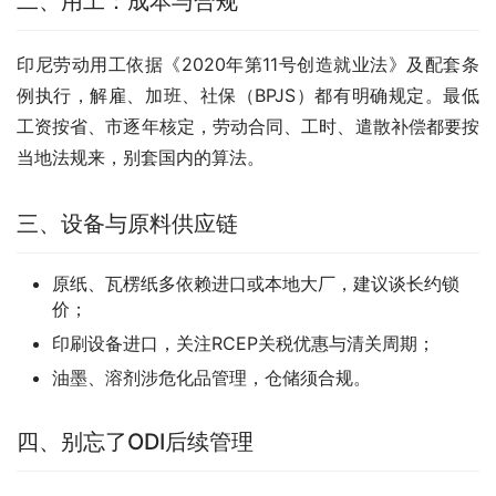
二、用工：成本与合规
印尼劳动用工依据《2020年第11号创造就业法》及配套条
例执行，解雇、加班、社保（BPJS）都有明确规定。最低
工资按省、市逐年核定，劳动合同、工时、遣散补偿都要按
当地法规来，别套国内的算法。
三、设备与原料供应链
原纸、瓦楞纸多依赖进口或本地大厂，建议谈长约锁
价；
印刷设备进口，关注RCEP关税优惠与清关周期；
油墨、溶剂涉危化品管理，仓储须合规。
四、别忘了ODI后续管理