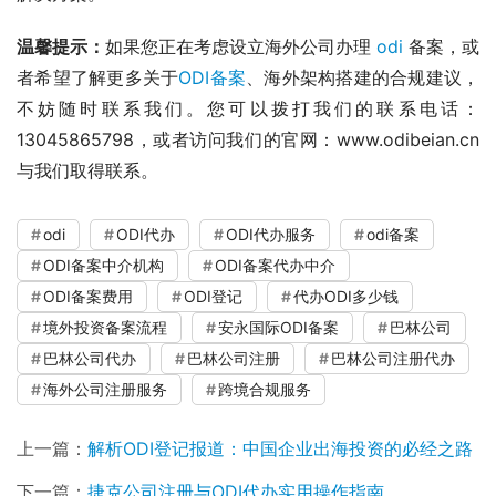
温馨提示：
如果您正在考虑设立海外公司办理 
odi
 备案，或
者希望了解更多关于
ODI备案
、海外架构搭建的合规建议，
不妨随时联系我们。您可以拨打我们的联系电话：
13045865798，或者访问我们的官网：www.odibeian.cn
与我们取得联系。
odi
ODI代办
ODI代办服务
odi备案
ODI备案中介机构
ODI备案代办中介
ODI备案费用
ODI登记
代办ODI多少钱
境外投资备案流程
安永国际ODI备案
巴林公司
巴林公司代办
巴林公司注册
巴林公司注册代办
海外公司注册服务
跨境合规服务
上一篇：
解析ODI登记报道：中国企业出海投资的必经之路
下一篇：
捷克公司注册与ODI代办实用操作指南