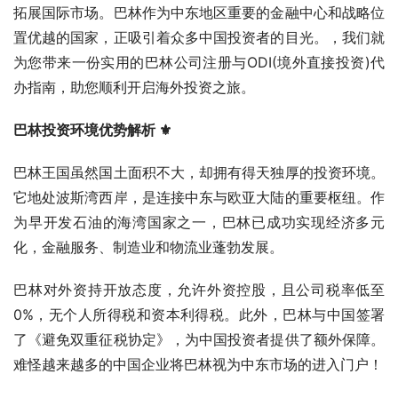
拓展国际市场。巴林作为中东地区重要的金融中心和战略位
置优越的国家，正吸引着众多中国投资者的目光。，我们就
为您带来一份实用的巴林公司注册与ODI(境外直接投资)代
办指南，助您顺利开启海外投资之旅。
巴林投资环境优势解析
 ⚜️
巴林王国虽然国土面积不大，却拥有得天独厚的投资环境。
它地处波斯湾西岸，是连接中东与欧亚大陆的重要枢纽。作
为早开发石油的海湾国家之一，巴林已成功实现经济多元
化，金融服务、制造业和物流业蓬勃发展。
巴林对外资持开放态度，允许外资控股，且公司税率低至
0%，无个人所得税和资本利得税。此外，巴林与中国签署
了《避免双重征税协定》，为中国投资者提供了额外保障。
难怪越来越多的中国企业将巴林视为中东市场的进入门户！