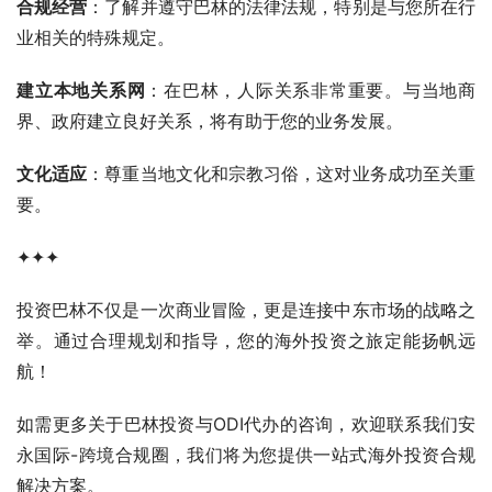
合规经营
：了解并遵守巴林的法律法规，特别是与您所在行
业相关的特殊规定。
建立本地关系网
：在巴林，人际关系非常重要。与当地商
界、政府建立良好关系，将有助于您的业务发展。
文化适应
：尊重当地文化和宗教习俗，这对业务成功至关重
要。
✦✦✦
投资巴林不仅是一次商业冒险，更是连接中东市场的战略之
举。通过合理规划和指导，您的海外投资之旅定能扬帆远
航！
如需更多关于巴林投资与ODI代办的咨询，欢迎联系我们安
永国际-跨境合规圈，我们将为您提供一站式海外投资合规
解决方案。