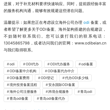
进展，对于补充材料要求快速响应。同时，提前跟经验丰富
的服务机构沟通，能够有效规避这些潜在问题。
温馨提示：如果您正在考虑设立海外公司办理 
odi
 备案，或
者希望了解更多关于ODI备案、海外架构搭建的合规建议，
不妨随时联系我们。您可以拨打我们的联系电话：
13045865798，或者访问我们的官网：www.odibeian.cn
与我们取得联系。
odi
ODI代办
ODI代办服务
odi备案
ODI备案中介机构
ODI备案代办中介
ODI备案费用
ODI登记
代办ODI多少钱
境外投资备案流程
安永国际ODI备案
海外公司注册服务
跨境合规服务
青岛odi
青岛odi备案
青岛odi备案代办