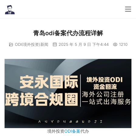
青岛odi备案代办流程详解
ODI(境外投资)新闻
2025 年 5 月 9 日 下午4:44
1210
境外投资
ODI备案
代办