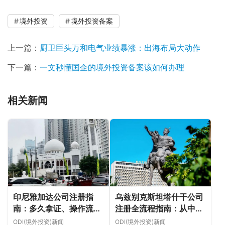
境外投资
境外投资备案
上一篇：
厨卫巨头万和电气业绩暴涨：出海布局大动作
下一篇：
一文秒懂国企的境外投资备案该如何办理
相关新闻
印尼雅加达公司注册指
乌兹别克斯坦塔什干公司
南：多久拿证、操作流程
注册全流程指南：从中国
与股东新规（附材料清单
ODI备案到当地银行开户
ODI(境外投资)新闻
ODI(境外投资)新闻