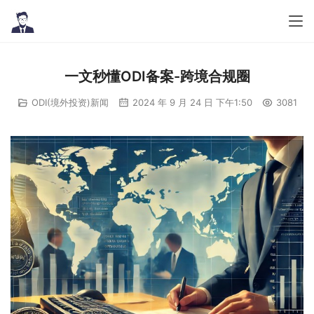
一文秒懂ODI备案-跨境合规圈
ODI(境外投资)新闻
2024 年 9 月 24 日 下午1:50
3081