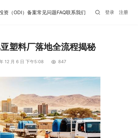
投资（ODI）备案常见问题FAQ
联系我们
登录
注册
比亚塑料厂落地全流程揭秘
年 12 月 6 日 下午5:08
847