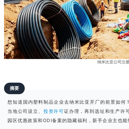
纳米比亚公司注
摘要
想知道国内塑料制品企业去纳米比亚开厂的前景如何
当地公司设立、
投资许可
证办理，再到选址和生产许
园区优惠政策和ODI备案的隐藏福利，新手企业主也能