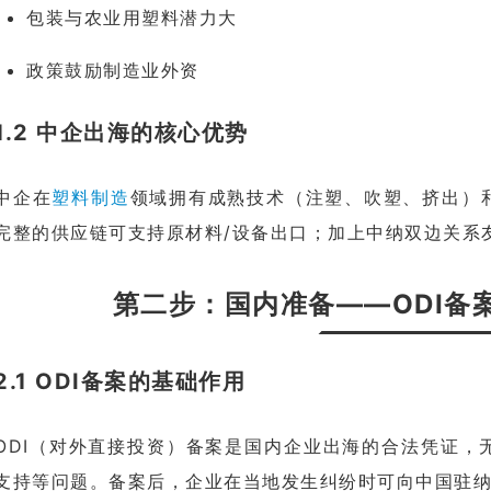
包装与农业用塑料潜力大
政策鼓励制造业外资
1.2 中企出海的核心优势
中企在
塑料制造
领域拥有成熟技术（注塑、吹塑、挤出）
完整的供应链可支持原材料/设备出口；加上中纳双边关系
第二步：国内准备——ODI备
2.1 ODI备案的基础作用
ODI（对外直接投资）备案是国内企业出海的合法凭证，
支持等问题。备案后，企业在当地发生纠纷时可向中国驻