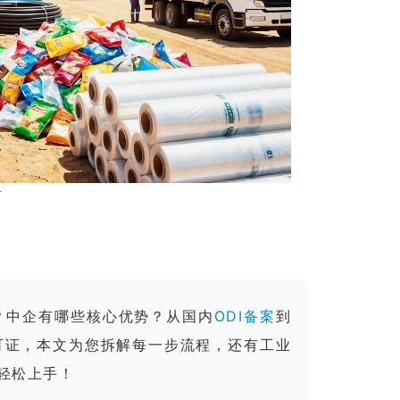
册
？中企有哪些核心优势？从国内
ODI备案
到
可证，本文为您拆解每一步流程，还有工业
轻松上手！