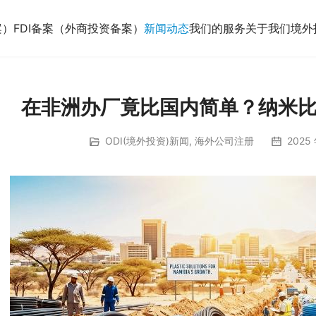
案）
FDI备案（外商投资备案）
新闻动态
我们的服务
关于我们
境外
在非洲办厂竟比国内简单？纳米
ODI(境外投资)新闻
,
海外公司注册
2025 