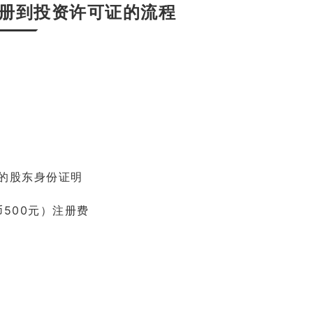
册到投资许可证的流程
的股东身份证明
币500元）注册费