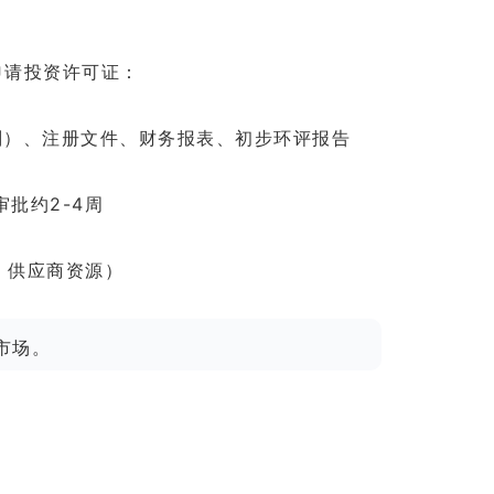
申请投资许可证：
划）、注册文件、财务报表、初步环评报告
审批约2-4周
、供应商资源）
市场。