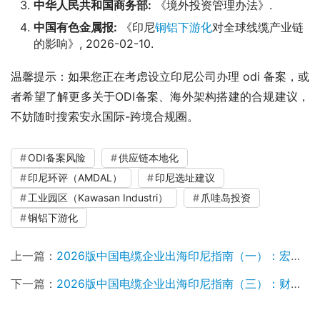
中华人民共和国商务部:
《境外投资管理办法》.
中国有色金属报:
《印尼
铜铝下游化
对全球线缆产业链
的影响》, 2026-02-10.
温馨提示：如果您正在考虑设立印尼公司办理 odi 备案，或
者希望了解更多关于ODI备案、海外架构搭建的合规建议，
不妨随时搜索安永国际-跨境合规圈。
ODI备案风险
供应链本地化
印尼环评（AMDAL）
印尼选址建议
工业园区（Kawasan Industri）
爪哇岛投资
铜铝下游化
上一篇：
2026版中国电缆企业出海印尼指南（一）：宏观政策与准入合规全解析
下一篇：
2026版中国电缆企业出海印尼指南（三）：财税、投资激励与利润回流指南