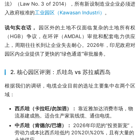
法》（Law No. 3 of 2014），所有新设制造业企业必须进
入政府核准的
工业园区（Kawasan Industri）
。
说句实在话，
 园区外的土地不仅面临复杂的土地所有权
（HGB）争议，在环评（AMDAL）审批和配套电力供应
上，周期往往长到让企业失去耐心。2026年，印尼政府对
园区内企业提供了更快的“绿色通道”审批服务。
2. 核心园区评测：爪哇岛 vs 苏拉威西岛
根据我们的调研，电缆企业目前的选址主要集中在两个区
域：
西爪哇（卡拉旺/勿加泗）：
靠近雅加达消费市场，物
流基建成熟。适合生产家装线缆、通信电缆。
中爪哇（肯德尔/巴塘）：
2026年印尼的“投资新宠”，
劳动力成本比西爪哇低约 20%20\%20%，且有大量的
土地供应。