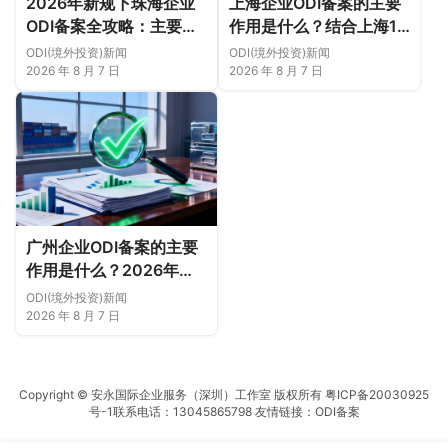
2026年新规下珠海企业
上海企业ODI备案的主要
ODI备案全攻略：主要作
作用是什么？结合上海16
用、各区合规重点、外汇
区企业特点，看懂2026
ODI(境外投资)新闻
ODI(境外投资)新闻
登记与案例解析正规靠谱
年境外投资合规逻辑
2026 年 8 月 7 日
2026 年 8 月 7 日
代办中介推荐
广州企业ODI备案的主要
作用是什么？2026年新
规下广州11区企业出海实
ODI(境外投资)新闻
务说明
2026 年 8 月 7 日
Copyright © 安永国际企业服务（深圳）工作室 版权所有
粤ICP备20030925
号-1
联系电话：13045865798 友情链接：
ODI备案