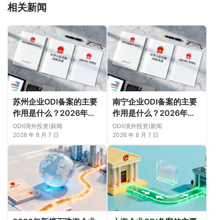
相关新闻
苏州企业ODI备案的主要
南宁企业ODI备案的主要
作用是什么？2026年新
作用是什么？2026年新
规下先把这几个问题弄明
规下，把这件事说透
ODI(境外投资)新闻
ODI(境外投资)新闻
白（附成功案例与正规靠
2026 年 8 月 7 日
2026 年 8 月 7 日
谱代办中介推荐）