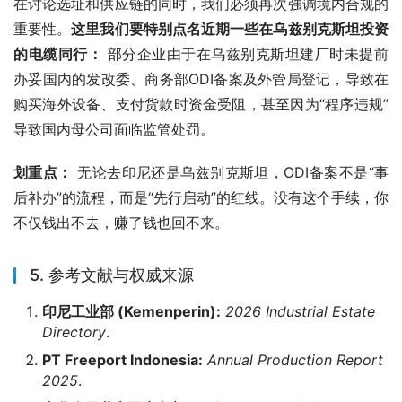
在讨论选址和供应链的同时，我们必须再次强调境内合规的
重要性。
这里我们要特别点名近期一些在乌兹别克斯坦投资
的电缆同行：
 部分企业由于在乌兹别克斯坦建厂时未提前
办妥国内的发改委、商务部ODI备案及外管局登记，导致在
购买海外设备、支付货款时资金受阻，甚至因为“程序违规”
导致国内母公司面临监管处罚。
划重点：
 无论去印尼还是乌兹别克斯坦，ODI备案不是“事
后补办”的流程，而是“先行启动”的红线。没有这个手续，你
不仅钱出不去，赚了钱也回不来。
5. 参考文献与权威来源
印尼工业部 (Kemenperin):
2026 Industrial Estate
Directory
.
PT Freeport Indonesia:
Annual Production Report
2025
.