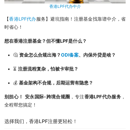
香港LPF代办中介
【
香港LPF代办
服务】避坑指南！注册基金找靠谱中介，省
时省心！
想在香港注册基金？但不懂LPF是什么？
🤔
资金怎么合规出海？
ODI备案
、内保外贷是啥？
⏳
注册流程复杂，怕被卡审批？
💰
基金架构不合规，后期运营有隐患？
别担心！
安永国际-跨境合规圈
，专注
香港LPF代办服务
，
全程帮您搞定！
选择我们，香港LPF注册更轻松！