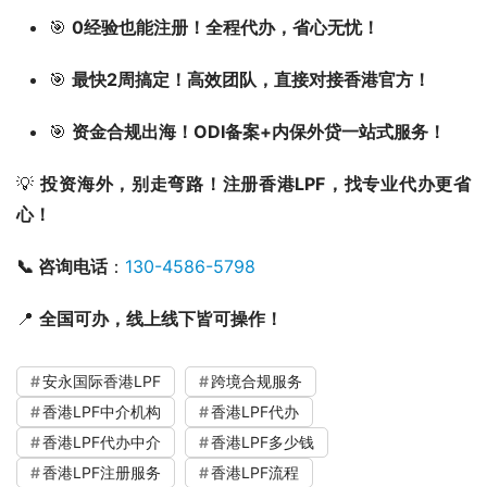
🎯
0经验也能注册！全程代办，省心无忧！
🎯
最快2周搞定！高效团队，直接对接香港官方！
🎯
资金合规出海！ODI备案+内保外贷一站式服务！
💡
投资海外，别走弯路！注册香港LPF，找专业代办更省
心！
📞 咨询电话
：
130-4586-5798
📍
全国可办，线上线下皆可操作！
安永国际香港LPF
跨境合规服务
香港LPF中介机构
香港LPF代办
香港LPF代办中介
香港LPF多少钱
香港LPF注册服务
香港LPF流程