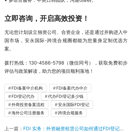
• 多语言服务：中英日韩团队，沟通0障碍。
立即咨询，开启高效投资！
无论您计划设立独资公司、合资企业，还是通过并购进入中
国市场，安永国际-跨境合规圈都能为您量身定制优选方
案。
拨打热线：130-4586-5798（微信同号），获取免费初步
评估与政策解读，助力您的项目顺利落地！
FDI备案中介机构
FDI备案代办中介
FDI登记代办
代办FDI登记多少钱
外商投资备案流程
安永国际FDI登记
海外公司注册服务
跨境合规服务
上一篇：
FDI 实务：外资融资租赁公司如何通过FDI登记完成注册资本金实缴