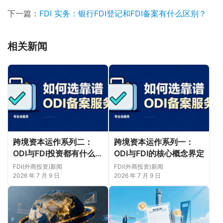
下一篇：
FDI 实务：银行FDI登记和FDI备案有什么区别？
相关新闻
跨境资本运作系列二：
跨境资本运作系列一：
ODI与FDI投资都有什么限
ODI与FDI的核心概念界定
制？
FDI(外商投资)新闻
FDI(外商投资)新闻
2026 年 7 月 9 日
2026 年 7 月 9 日