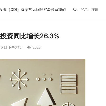
投资（ODI）备案常见问题FAQ
联系我们
登录
注册
投资同比增长26.3%
10 日 下午6:16
2623