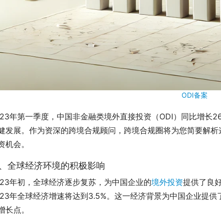
ODI备案
023年第一季度，中国非金融类境外直接投资（ODI）同比增长2
健发展。作为资深的跨境合规顾问，跨境合规圈将为您简要解析
资机会。
、全球经济环境的积极影响
023年初，全球经济逐步复苏，为中国企业的
境外投资
提供了良好
023年全球经济增速将达到3.5%。这一经济背景为中国企业提
增长点。