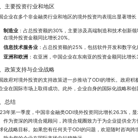
、主要投资行业和地区
国企业在多个非金融类行业和地区的境外投资均表现出显著增长
制造业
：占总投资额的30%，主要涉及高端制造和技术创新领
在境外投资金额同比增长20%。
信息技术服务业
：占总投资额的25%，包括软件开发和数字化
亚洲和欧洲
：在亚洲，中国企业在东南亚的投资金额同比增长3
、政策支持与企业战略
国政府对境外投资的支持政策进一步推动了ODI的增长。政府积
企业在国际市场上取得成功。此外，企业自身的国际化战略和创
、总结
023年第一季度，中国非金融类ODI境外投资同比增长26.3%
。作为资深的跨境合规顾问，跨境合规圈致力于为企业提供全方位
球化战略目标。如果您有任何关于ODI的问题，欢迎随时咨询跨
，助力您的企业在国际市场中行稳致远。