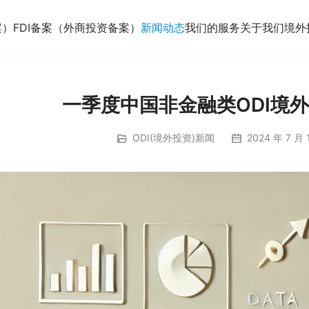
案）
FDI备案（外商投资备案）
新闻动态
我们的服务
关于我们
境外
一季度中国非金融类ODI境外
ODI(境外投资)新闻
2024 年 7 月 