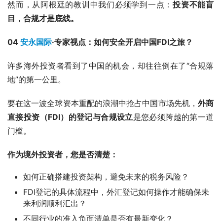
然而，从阿根廷的教训中我们必须学到一点：
投资不能盲
目，合规才是底线。
04 
安永国际
·专家视点：如何安全开启中国FDI之旅？
许多海外投资者看到了中国的机会，却往往倒在了“合规落
地”的第一公里。
要在这一波全球资本重配的浪潮中抢占中国市场先机，
外商
直接投资（FDI）的登记与合规设立
是您必须跨越的第一道
门槛。
作为境外投资者，您是否清楚：
如何正确搭建投资架构，避免未来的税务风险？
FDI登记的具体流程中，外汇登记如何操作才能确保未
来利润顺利汇出？
不同行业的准入负面清单是否有最新变化？