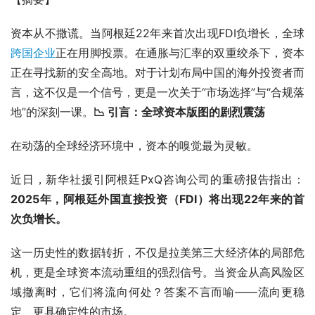
资本从不撒谎。当阿根廷22年来首次出现FDI负增长，全球
跨国企业
正在用脚投票。在通胀与汇率的双重绞杀下，资本
正在寻找新的安全高地。对于计划布局中国的海外投资者而
言，这不仅是一个信号，更是一次关于“市场选择”与“合规落
地”的深刻一课。
📉 引言：全球资本版图的剧烈震荡
在动荡的全球经济环境中，资本的嗅觉最为灵敏。
近日，新华社援引阿根廷PxQ咨询公司的重磅报告指出：
2025年，阿根廷外国直接投资（FDI）将出现22年来的首
次负增长。
这一历史性的数据转折，不仅是拉美第三大经济体的局部危
机，更是全球资本流动重组的强烈信号。当资金从高风险区
域撤离时，它们将流向何处？答案不言而喻——流向更稳
定、更具确定性的市场。