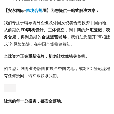
【安永国际-
跨境合规
圈】为您提供一站式解决方案：
我们专注于辅导境外企业及外国投资者合规投资中国内地。
从前期的
FDI架构设计、主体设立
，到中期的
外汇登记、税
务合规
，再到后期的
合规运营辅导
，我们助您避开“阿根廷
式”的风险陷阱，在中国市场稳健着陆。
全球资本正在重新洗牌，切勿让犹豫错失良机。
如果您计划将业务版图扩展至中国内地，或对FDI登记流程
有任何疑问，请立即联系我们。
让您的每一分投资，都安全落地。