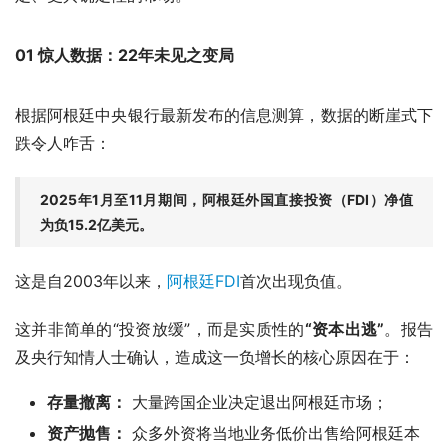
01 惊人数据：22年未见之变局
根据阿根廷中央银行最新发布的信息测算，数据的断崖式下
跌令人咋舌：
2025年1月至11月期间，阿根廷外国直接投资（FDI）净值
为负15.2亿美元。
这是自2003年以来，
阿根廷FDI
首次出现负值。
这并非简单的“投资放缓”，而是实质性的
“资本出逃”
。报告
及央行知情人士确认，造成这一负增长的核心原因在于：
存量撤离：
大量跨国企业决定退出阿根廷市场；
资产抛售：
众多外资将当地业务低价出售给阿根廷本