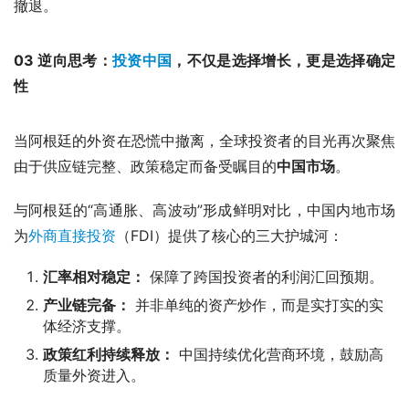
撤退。
03 逆向思考：
投资中国
，不仅是选择增长，更是选择确定
性
当阿根廷的外资在恐慌中撤离，全球投资者的目光再次聚焦
由于供应链完整、政策稳定而备受瞩目的
中国市场
。
与阿根廷的“高通胀、高波动”形成鲜明对比，中国内地市场
为
外商直接投资
（FDI）提供了核心的三大护城河：
汇率相对稳定：
保障了跨国投资者的利润汇回预期。
产业链完备：
并非单纯的资产炒作，而是实打实的实
体经济支撑。
政策红利持续释放：
中国持续优化营商环境，鼓励高
质量外资进入。