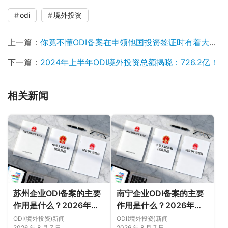
odi
境外投资
上一篇：
你竟不懂ODI备案在申领他国投资签证时有着大作用？跨境合规圈赶紧来解密！
下一篇：
2024年上半年ODI境外投资总额揭晓：726.2亿！
相关新闻
苏州企业ODI备案的主要
南宁企业ODI备案的主要
作用是什么？2026年新
作用是什么？2026年新
规下先把这几个问题弄明
规下，把这件事说透
ODI(境外投资)新闻
ODI(境外投资)新闻
2026 年 8 月 7 日
2026 年 8 月 7 日