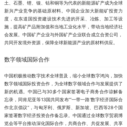
土、石墨、锂、镍、钴和铜等为代表的新能源矿产成为全球
新兴产业竞争的基础原材料。中国企业加大新能矿投资力
度，在东道国投资建设技术先进的开采、冶炼、加工等设
施，提高矿产品附加值和当地工业化水平，带动当地经济社
会发展。中国矿产企业与外国矿产企业联合成立合资公司，
共同开发境外资源，保障全球新能源产业的原材料供应。
数字领域国际合作
中国积极推动数字技术全球普及，缩小全球数字鸿沟，加快
数字领域国际投资合作，为全球数字领域合作与发展提供了
新的机遇。中国已与30多个国家签署电子商务合作谅解备
忘录，同肯尼亚等13国共同发布“‘一带一路’数字经济国际合
作北京倡议”，与匈牙利、俄罗斯、新加坡、巴西等28个国
家签署数字经济投资合作备忘录。中国通过全球数字贸易博
览会等平台推动深化国际合作，共商合作、共促发展、共享