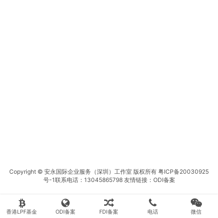
Copyright © 安永国际企业服务（深圳）工作室 版权所有
粤ICP备20030925
号-1
联系电话：13045865798 友情链接：
ODI备案
香港LPF基金
ODI备案
FDI备案
电话
微信