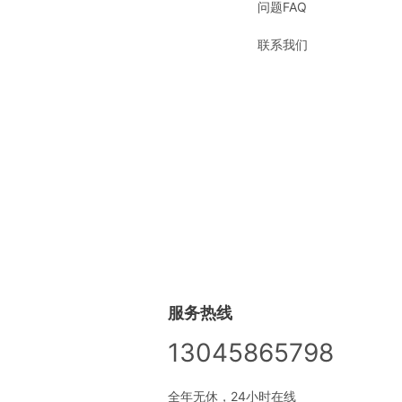
问题FAQ
联系我们
服务热线
13045865798
全年无休，24小时在线