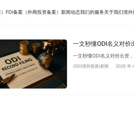
案）
FDI备案（外商投资备案）
新闻动态
我们的服务
关于我们
境外
一文秒懂ODI名义对
一文秒懂ODI名义对价出资
ODI(境外投资)新闻
2025 年 