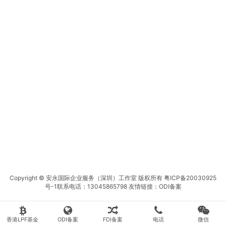
Copyright © 安永国际企业服务（深圳）工作室 版权所有
粤ICP备20030925
号-1
联系电话：13045865798 友情链接：
ODI备案
香港LPF基金
ODI备案
FDI备案
电话
微信