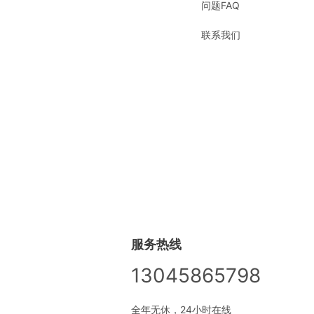
问题FAQ
联系我们
服务热线
13045865798
全年无休，24小时在线