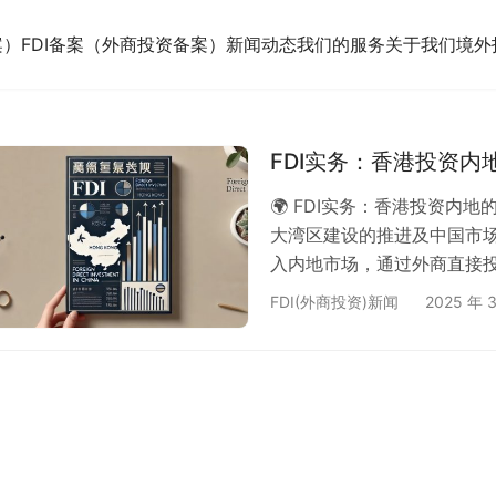
案）
FDI备案（外商投资备案）
新闻动态
我们的服务
关于我们
境外
FDI实务：香港投资内
🌍 FDI实务：香港投资内
大湾区建设的推进及中国市
入内地市场，通过外商直接投
案登记是一个不可忽视的关键
FDI(外商投资)新闻
2025 年 
计划在内地投资的香港企业梳
🏢 一、香港企业投资内地
方式开展FDI： ✅ 设立外