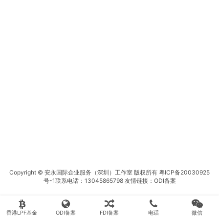
Copyright © 安永国际企业服务（深圳）工作室 版权所有
粤ICP备20030925
号-1
联系电话：13045865798 友情链接：
ODI备案
香港LPF基金
ODI备案
FDI备案
电话
微信