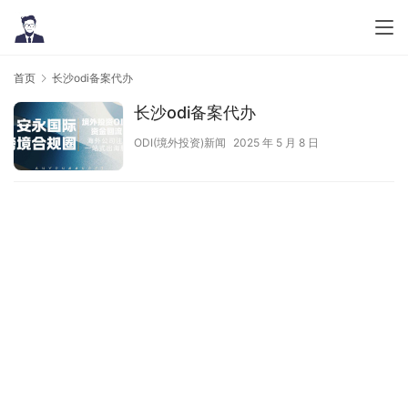
首页
长沙odi备案代办
长沙odi备案代办
ODI(境外投资)新闻
2025 年 5 月 8 日