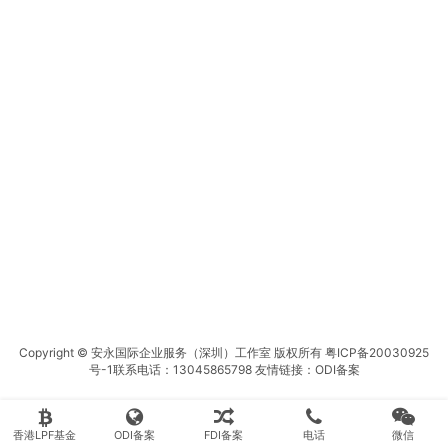
Copyright © 安永国际企业服务（深圳）工作室 版权所有
粤ICP备20030925
号-1
联系电话：13045865798 友情链接：
ODI备案
香港LPF基金
ODI备案
FDI备案
电话
微信