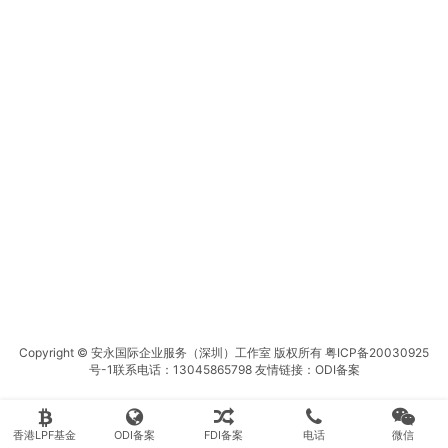
Copyright © 安永国际企业服务（深圳）工作室 版权所有
粤ICP备20030925
号-1
联系电话：13045865798 友情链接：
ODI备案
香港LPF基金
ODI备案
FDI备案
电话
微信