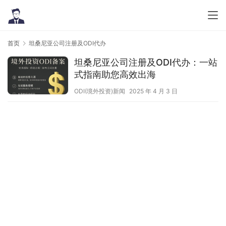
首页
坦桑尼亚公司注册及ODI代办
坦桑尼亚公司注册及ODI代办：一站
式指南助您高效出海
ODI(境外投资)新闻
2025 年 4 月 3 日