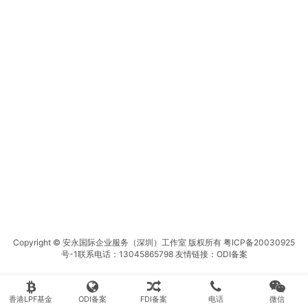
Copyright © 安永国际企业服务（深圳）工作室 版权所有
粤ICP备20030925
号-1
联系电话：13045865798 友情链接：
ODI备案
香港LPF基金
ODI备案
FDI备案
电话
微信