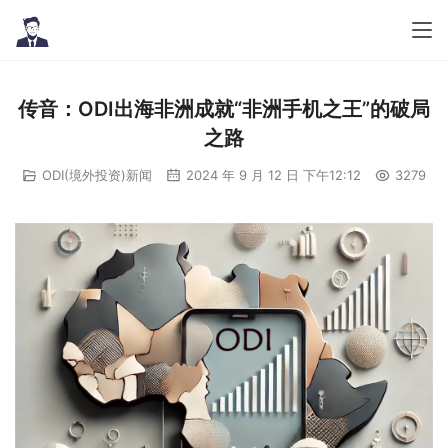
传音：ODI出海非洲成就“非洲手机之王”的破局
之路
ODI(境外投资)新闻
2024 年 9 月 12 日 下午12:12
3279