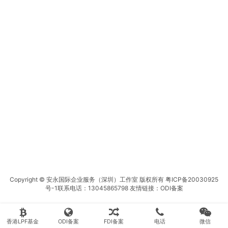
Copyright © 安永国际企业服务（深圳）工作室 版权所有
粤ICP备20030925
号-1
联系电话：13045865798 友情链接：
ODI备案
香港LPF基金
ODI备案
FDI备案
电话
微信