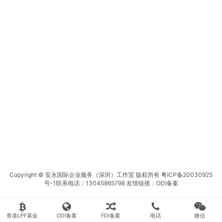
Copyright © 安永国际企业服务（深圳）工作室 版权所有
粤ICP备20030925
号-1
联系电话：13045865798 友情链接：
ODI备案
香港LPF基金
ODI备案
FDI备案
电话
微信