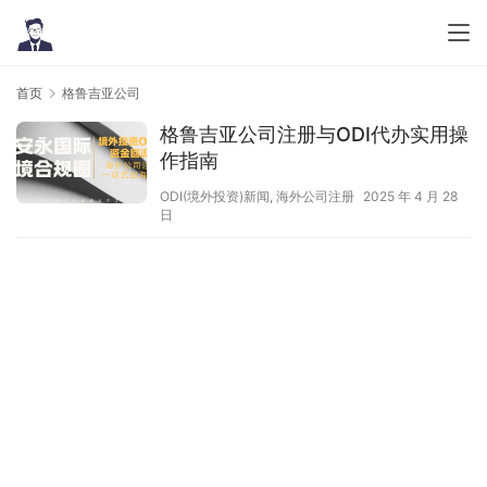
首页
格鲁吉亚公司
格鲁吉亚公司注册与ODI代办实用操
作指南
ODI(境外投资)新闻
,
海外公司注册
2025 年 4 月 28
日