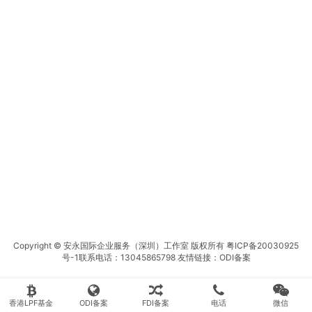
Copyright © 安永国际企业服务（深圳）工作室 版权所有
粤ICP备20030925
号-1
联系电话：13045865798 友情链接：
ODI备案
香港LPF基金
ODI备案
FDI备案
电话
微信