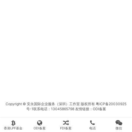
Copyright © 安永国际企业服务（深圳）工作室 版权所有
粤ICP备20030925
号-1
联系电话：13045865798 友情链接：
ODI备案
香港LPF基金
ODI备案
FDI备案
电话
微信