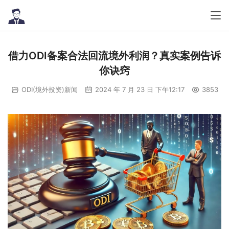
借力ODI备案合法回流境外利润？真实案例告诉
你诀窍
ODI(境外投资)新闻
2024 年 7 月 23 日 下午12:17
3853