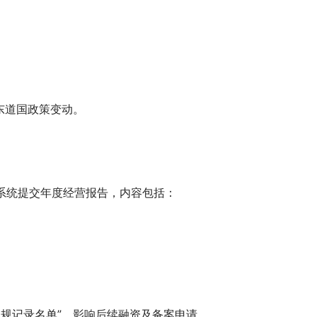
东道国政策变动。
系统提交年度经营报告，内容包括：
规记录名单”，影响后续融资及备案申请。