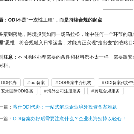
语：ODI不是“一次性工程”，而是持续合规的起点
备案到落地，跨境投资如同一场马拉松，途中任何一个环节的疏
理”思维，将合规融入日常运营，才能真正实现“走出去”的战略目
别注意：
不同地区办理需要的条件和材料都不太一样，需要跟安
材料。
ODI代办
odi备案
ODI备案中介机构
ODI备案代办中
安永国际ODI备案
海外公司注册服务
跨境合规服务
一篇：
喀什ODI代办：一站式解决企业境外投资备案难题
一篇：
ODI备案办好后需要注意什么？企业出海别掉以轻心！