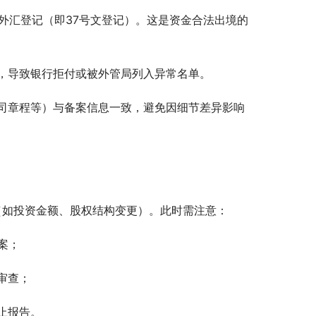
外汇登记（即37号文登记）。这是资金合法出境的
，导致银行拒付或被外管局列入异常名单。
司章程等）与备案信息一致，避免因细节差异影响
整（如投资金额、股权结构变更）。此时需注意：
案；
审查；
止报告。