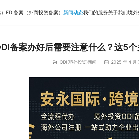
案）
FDI备案（外商投资备案）
新闻动态
我们的服务
关于我们
境外
ODI备案办好后需要注意什么？这5
ODI(境外投资)新闻
2025 年 4 月 