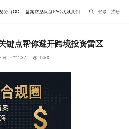
投资（ODI）备案常见问题FAQ
联系我们
登录
注册
个关键点帮你避开跨境投资雷区
7 日 上午11:37
1358