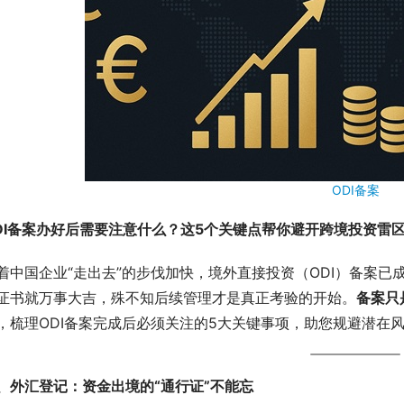
ODI备案
DI备案办好后需要注意什么？这5个关键点帮你避开跨境投资雷
着中国企业“走出去”的步伐加快，境外直接投资（ODI）备案
证书就万事大吉，殊不知后续管理才是真正考验的开始。
备案只
，梳理ODI备案完成后必须关注的5大关键事项，助您规避潜在
、外汇登记：资金出境的“通行证”不能忘