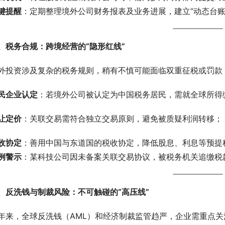
键提醒
：定期整理境外公司财务报表及业务进展，建立“动态台账
、税务合规：跨境经营的“隐形红线”
外投资涉及复杂的税务规则，稍有不慎可能面临双重征税或罚款
民企业认定
：若境外公司被认定为中国税务居民，需就全球所得
让定价
：关联交易需符合独立交易原则，避免被质疑利润转移；
收协定
：善用中国与东道国的税收协定，降低股息、利息等预提
例警示
：某科技公司因未备案关联交易协议，被税务机关追缴税
、反洗钱与制裁风险：不可触碰的“高压线”
年来，全球反洗钱（AML）和经济制裁监管趋严，企业需重点关