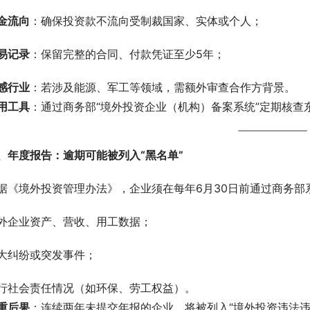
金流向
：确保投资款不流向受制裁国家、实体或个人；
易记录
：保留完整的合同、付款凭证至少5年；
感行业
：若涉及能源、军工等领域，需额外审查合作方背景。
用工具
：通过商务部“境外投资企业（机构）备案系统”定期核查
、年度报告：逾期可能被列入“黑名单”
据《境外投资管理办法》，企业须在每年6月30日前通过商务部
外企业资产、营收、用工数据；
大纠纷或突发事件；
行社会责任情况（如环保、劳工权益）。
重后果
：连续两年未提交年报的企业，将被列入“境外投资违法违