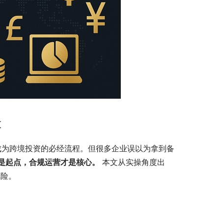
区
已成为跨境投资的必经流程。但很多企业误以为拿到备
是起点，合规运营才是核心。
 本文从实操角度出
风险。